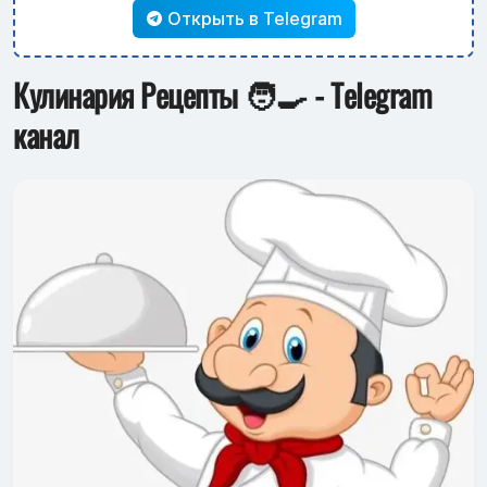
Открыть в Telegram
Кулинария Рецепты 🧑‍🍳 - Telegram
канал