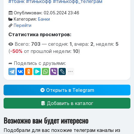
#тбанк
#тинькофф
#тинькофф_телеграм
Опубликован: 02.05.2024 23:46
Категория:
Банки
Перейти
Статистика просмотров:
Всего:
703
—
сегодня:
1
,
вчера:
2
,
неделя:
5
(
-50%
от прошлой недели:
10
)
➦ Поделись с друзьями:
Открыть в Telegram
Добавить в каталог
Возможно вам будет интересно
Подобрали для вас похожие телеграм каналы из