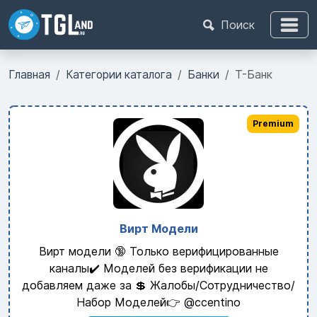
Поиск
Главная
Категории каталога
Банки
Т-Банк
Premium
Вирт Модели
Вирт модели 🔞 Только верифицированные
каналы✔️ Моделей без верификации не
добавляем даже за 💲 Жалобы/Сотрудничество/
Набор Моделей👉 @ccentino