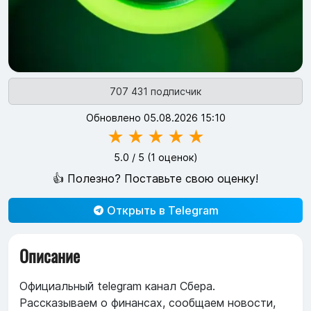
707 431 подписчик
Обновлено 05.08.2026 15:10
★
★
★
★
★
5.0
/ 5 (
1
оценок)
👍 Полезно? Поставьте свою оценку!
Открыть в Telegram
Описание
Официальный telegram канал Сбера.
Рассказываем о финансах, сообщаем новости,