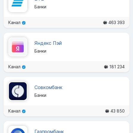
Банки
Канал
463 393
Яндекс Пэй
Банки
Канал
181 234
Совкомбанк
Банки
Канал
43 850
Газпромбанк