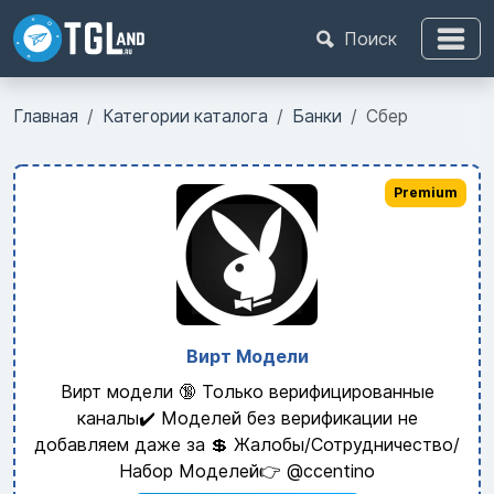
Поиск
Главная
Категории каталога
Банки
Сбер
Premium
Вирт Модели
Вирт модели 🔞 Только верифицированные
каналы✔️ Моделей без верификации не
добавляем даже за 💲 Жалобы/Сотрудничество/
Набор Моделей👉 @ccentino