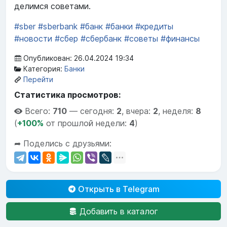
делимся советами.
#sber
#sberbank
#банк
#банки
#кредиты
#новости
#сбер
#сбербанк
#советы
#финансы
Опубликован: 26.04.2024 19:34
Категория:
Банки
Перейти
Статистика просмотров:
Всего:
710
—
сегодня:
2
,
вчера:
2
,
неделя:
8
(
+100%
от прошлой недели:
4
)
➦ Поделись с друзьями:
Открыть в Telegram
Добавить в каталог