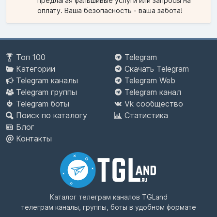
предлагая фальшивые услуги или запросы на
оплату. Ваша безопасность - ваша забота!
Топ 100
Telegram
Категории
Скачать Telegram
Telegram каналы
Telegram Web
Telegram группы
Telegram канал
Telegram боты
Vk сообщество
Поиск по каталогу
Статистика
Блог
Контакты
Каталог телеграм каналов
TGLand
телеграм каналы, группы, боты в удобном формате