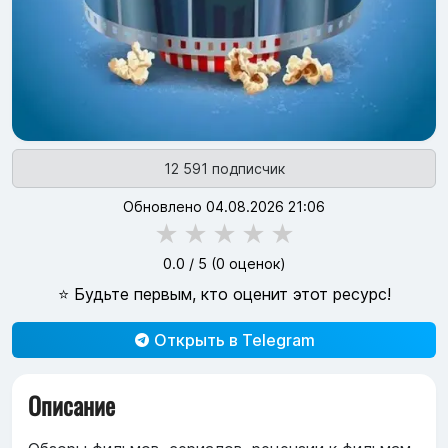
12 591 подписчик
Обновлено 04.08.2026 21:06
★
★
★
★
★
0.0
/ 5 (
0
оценок)
⭐ Будьте первым, кто оценит этот ресурс!
Открыть в Telegram
Описание