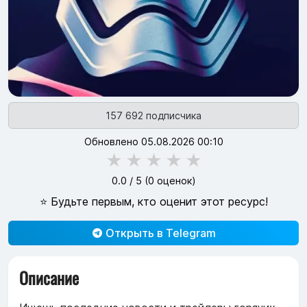
157 692 подписчика
Обновлено 05.08.2026 00:10
★
★
★
★
★
0.0
/ 5 (
0
оценок)
⭐ Будьте первым, кто оценит этот ресурс!
Открыть в Telegram
Описание