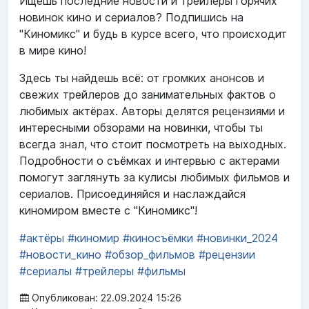
Ищешь последние новости и трейлеры горячих
новинок кино и сериалов? Подпишись на
"Киномикс" и будь в курсе всего, что происходит
в мире кино!
Здесь ты найдешь всё: от громких анонсов и
свежих трейлеров до занимательных фактов о
любимых актёрах. Авторы делятся рецензиями и
интересными обзорами на новинки, чтобы ты
всегда знал, что стоит посмотреть на выходных.
Подробности о съёмках и интервью с актерами
помогут заглянуть за кулисы любимых фильмов и
сериалов. Присоединяйся и наслаждайся
киномиром вместе с "Киномикс"!
#актёры
#киномир
#киносъёмки
#новинки_2024
#новости_кино
#обзор_фильмов
#рецензии
#сериалы
#трейлеры
#фильмы
Опубликован: 22.09.2024 15:26