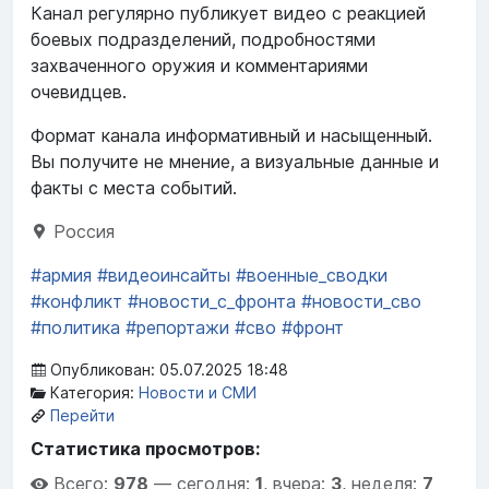
Канал регулярно публикует видео с реакцией
боевых подразделений, подробностями
захваченного оружия и комментариями
очевидцев.
Формат канала информативный и насыщенный.
Вы получите не мнение, а визуальные данные и
факты с места событий.
Россия
#армия
#видеоинсайты
#военные_сводки
#конфликт
#новости_с_фронта
#новости_сво
#политика
#репортажи
#сво
#фронт
Опубликован: 05.07.2025 18:48
Категория:
Новости и СМИ
Перейти
Статистика просмотров:
Всего:
978
—
сегодня:
1
,
вчера:
3
,
неделя:
7