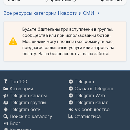
Все ресурсы категории Новости и СМИ
Будьте бдительны при вступлении в группы,
сообщества или при использовании ботов.
Мошенники могут попытаться обмануть вас,
предлагая фальшивые услуги или запросы на
оплату. Ваша безопасность - ваша забота!
Топ 100
Telegram
Категории
Скачать Telegram
Telegram каналы
Telegram Web
Telegram группы
Telegram канал
Telegram боты
Vk сообщество
Поиск по каталогу
Статистика
Блог