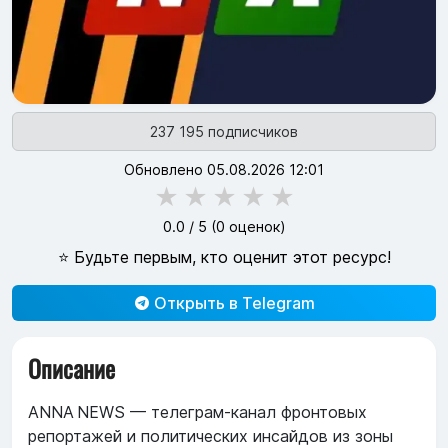
237 195 подписчиков
Обновлено 05.08.2026 12:01
★
★
★
★
★
0.0
/ 5 (
0
оценок)
⭐ Будьте первым, кто оценит этот ресурс!
Открыть в Telegram
Описание
ANNA NEWS — телеграм‑канал фронтовых
репортажей и политических инсайдов из зоны