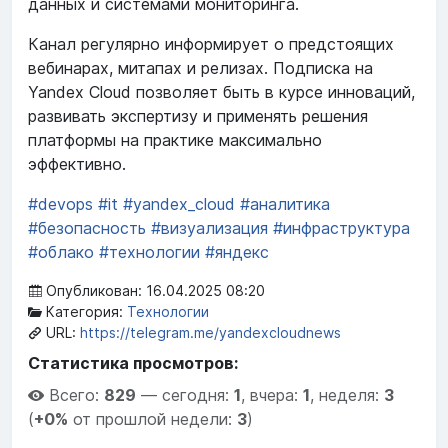
данных и системами мониторинга.
Канал регулярно информирует о предстоящих
вебинарах, митапах и релизах. Подписка на
Yandex Cloud позволяет быть в курсе инноваций,
развивать экспертизу и применять решения
платформы на практике максимально
эффективно.
#devops
#it
#yandex_cloud
#аналитика
#безопасность
#визуализация
#инфраструктура
#облако
#технологии
#яндекс
Опубликован: 16.04.2025 08:20
Категория:
Технологии
URL:
https://telegram.me/yandexcloudnews
Статистика просмотров:
Всего:
829
—
сегодня:
1
,
вчера:
1
,
неделя:
3
(
+0%
от прошлой недели:
3
)