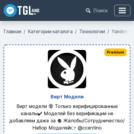
Поиск
Главная
Категории каталога
Технологии
Yandex Cl
Premium
Вирт Модели
Вирт модели 🔞 Только верифицированные
каналы✔️ Моделей без верификации не
добавляем даже за 💲 Жалобы/Сотрудничество/
Набор Моделей👉 @ccentino