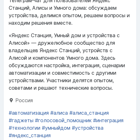
Телеграм-чат для пользователей Яндекс
Станций, Алисы и Умного дома: обсуждаем
устройства, делимся опытом, решаем вопросы и
находим решения вместе.
«Яндекс Станция, Умный дом и устройства с
Алисой» — дружелюбное сообщество для
владельцев Яндекс Станций, устройств с
Алисой и компонентов Умного дома. Здесь
обсуждаются настройка, интеграция, сценарии
автоматизации и совместимость с другими
устройствами. Участники делятся опытом,
советами и решают технические вопросы.
Россия
#автоматизация
#алиса
#алиса_станция
#гаджеты
#голосовой_помощник
#интеграция
#технологии
#умныйдом
#устройства
#яндекс_станция