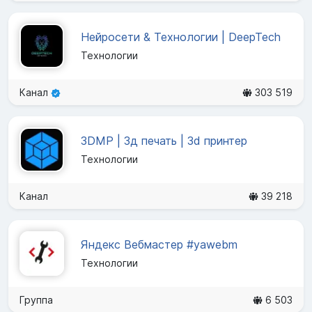
Нейросети & Технологии | DeepTech
Технологии
Канал
303 519
3DMP | 3д печать | 3d принтер
Технологии
Канал
39 218
Яндекс Вебмастер #yawebm
Технологии
Группа
6 503