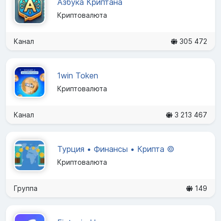
Азбука Криптана
Криптовалюта
Канал
305 472
1win Token
Криптовалюта
Канал
3 213 467
Турция • Финансы • Крипта ©️
Криптовалюта
Группа
149