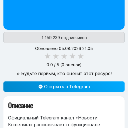
1 159 239 подписчиков
Обновлено 05.08.2026 21:05
★
★
★
★
★
0.0
/ 5 (
0
оценок)
⭐ Будьте первым, кто оценит этот ресурс!
Открыть в Telegram
Описание
Официальный Telegram‑канал «Новости
Кошелька» рассказывает о функционале