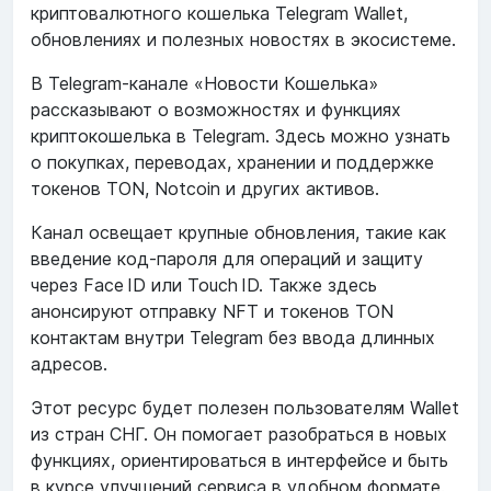
криптовалютного кошелька Telegram Wallet,
обновлениях и полезных новостях в экосистеме.
В Telegram-канале «Новости Кошелька»
рассказывают о возможностях и функциях
криптокошелька в Telegram. Здесь можно узнать
о покупках, переводах, хранении и поддержке
токенов TON, Notcoin и других активов.
Канал освещает крупные обновления, такие как
введение код-пароля для операций и защиту
через Face ID или Touch ID. Также здесь
анонсируют отправку NFT и токенов TON
контактам внутри Telegram без ввода длинных
адресов.
Этот ресурс будет полезен пользователям Wallet
из стран СНГ. Он помогает разобраться в новых
функциях, ориентироваться в интерфейсе и быть
в курсе улучшений сервиса в удобном формате.