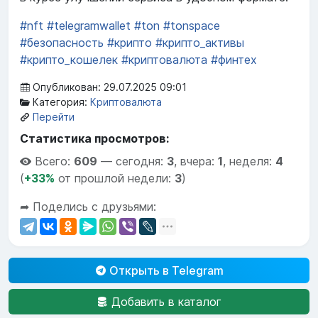
#nft
#telegramwallet
#ton
#tonspace
#безопасность
#крипто
#крипто_активы
#крипто_кошелек
#криптовалюта
#финтех
Опубликован: 29.07.2025 09:01
Категория:
Криптовалюта
Перейти
Статистика просмотров:
Всего:
609
—
сегодня:
3
,
вчера:
1
,
неделя:
4
(
+33%
от прошлой недели:
3
)
➦ Поделись с друзьями:
Открыть в Telegram
Добавить в каталог