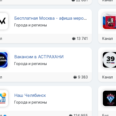
Бесплатная Москва - афиша мероприятий
Города и регионы
л
13 741
Канал
Вакансии в АСТРАХАНИ
Города и регионы
л
9 383
Канал
Наш Челябинск
Города и регионы
ал
124 955
Бот