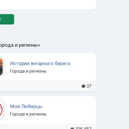
г
орода и регионы»
Истории янтарного берега
Города и регионы
37
Мои Люберцы
Города и регионы
106 487