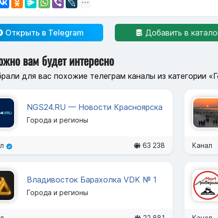
Открыть в Telegram
Добавить в катало
ожно вам будет интересно
рали для вас похожие телеграм каналы из категории «Г
NGS24.RU — Новости Красноярска
Города и регионы
ал
63 238
Канал
Владивосток Барахолка VDK № 1
Города и регионы
л
22 881
Канал