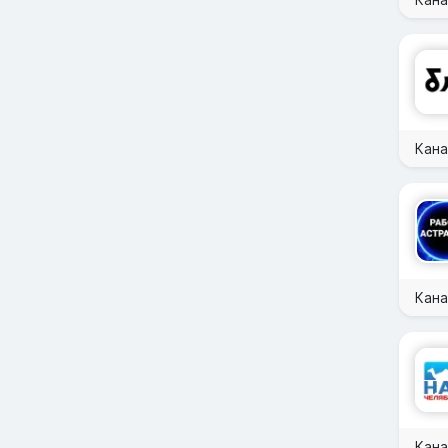
Кана
Кана
Кан