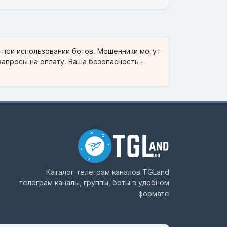
и при использовании ботов. Мошенники могут
запросы на оплату. Ваша безопасность -
Каталог телеграм каналов
TGLand
телеграм каналы, группы, боты в удобном
формате