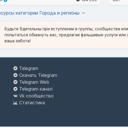
есурсы категории Города и регионы
Будьте бдительны при вступлении в группы, сообщества ил
попытаться обмануть вас, предлагая фальшивые услуги или 
ваша забота!
Telegram
Скачать Telegram
Telegram Web
Telegram канал
Vk сообщество
Статистика