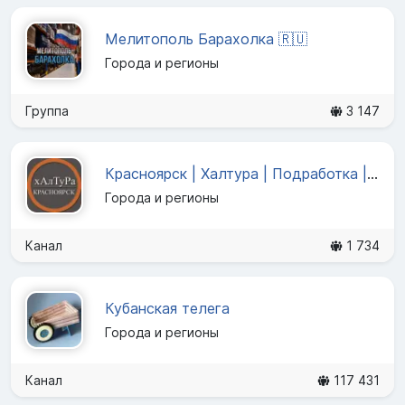
Мелитополь Барахолка 🇷🇺
Города и регионы
Группа
3 147
Красноярск | Халтура | Подработка | Услуги | Работа
Города и регионы
Канал
1 734
Кубанская телега
Города и регионы
Канал
117 431