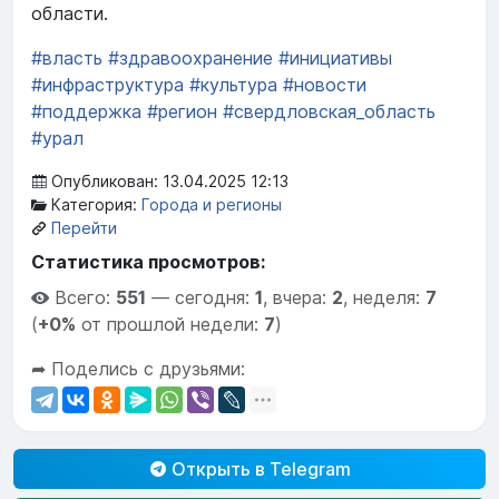
области.
#власть
#здравоохранение
#инициативы
#инфраструктура
#культура
#новости
#поддержка
#регион
#свердловская_область
#урал
Опубликован: 13.04.2025 12:13
Категория:
Города и регионы
Перейти
Статистика просмотров:
Всего:
551
—
сегодня:
1
,
вчера:
2
,
неделя:
7
(
+0%
от прошлой недели:
7
)
➦ Поделись с друзьями:
Открыть в Telegram