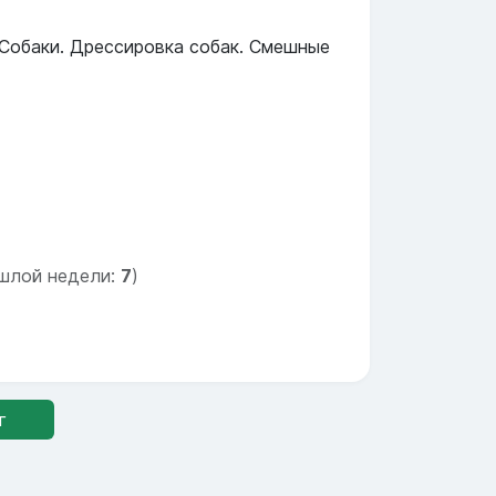
 Собаки. Дрессировка собак. Смешные
шлой недели:
7
)
г