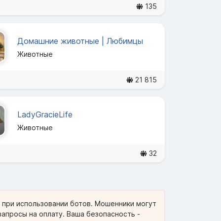
135
Домашние животные | Любимцы
Животные
21 815
LadyGracieLife
Животные
32
и при использовании ботов. Мошенники могут
запросы на оплату. Ваша безопасность -