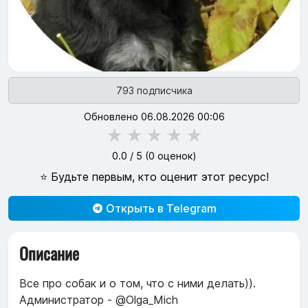
793 подписчика
Обновлено 06.08.2026 00:06
★
★
★
★
★
0.0
/ 5 (
0
оценок)
⭐ Будьте первым, кто оценит этот ресурс!
Открыть в Telegram
Описание
Все про собак и о том, что с ними делать)).
Администратор - @Olga_Mich