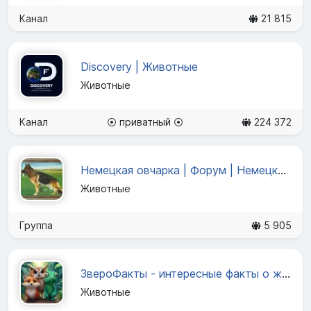
Канал
21 815
Discovery | Животные
Животные
Канал
⦿ приватный ⦿
224 372
Немецкая овчарка | Форум | Немецкие овчарки
Животные
Группа
5 905
ЗвероФакты - интересные факты о животных
Животные