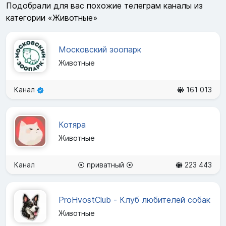
Подобрали для вас похожие телеграм каналы из
категории «Животные»
Московский зоопарк
Животные
Канал
161 013
Котяра
Животные
Канал
⦿ приватный ⦿
223 443
ProHvostClub - Клуб любителей собак
Животные