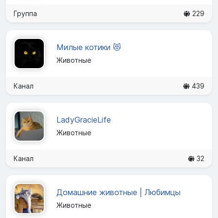
Группа
229
Милые котики 😻
Животные
Канал
439
LadyGracieLife
Животные
Канал
32
Домашние животные | Любимцы
Животные