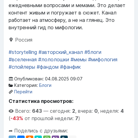
ежедневными вопросами и мемами. Это делает
контент живым и погружает в сюжет. Канал
работает на атмосферу, а не на глянец. Это
внутренний гид по мифологии.
Россия
#storytelling
#авторский_канал
#блоги
#вселенная
#лололошки
#мемы
#мифология
#спойлеры
#фандом
#фанфик
Опубликован: 04.08.2025 09:07
Категория:
Блоги
Перейти
Статистика просмотров:
Всего:
643
—
сегодня:
2
,
вчера:
0
,
неделя:
4
(
-43%
от прошлой недели:
7
)
➦ Поделись с друзьями: