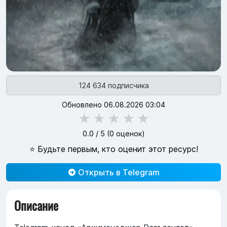
124 634 подписчика
Обновлено 06.08.2026 03:04
★
★
★
★
★
0.0
/ 5 (
0
оценок)
⭐ Будьте первым, кто оценит этот ресурс!
Открыть в Telegram
Описание