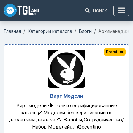
Поиск
Главная
Категории каталога
Блоги
Архименеджер
Premium
Вирт Модели
Вирт модели 🔞 Только верифицированные
каналы✔️ Моделей без верификации не
добавляем даже за 💲 Жалобы/Сотрудничество/
Набор Моделей👉 @ccentino