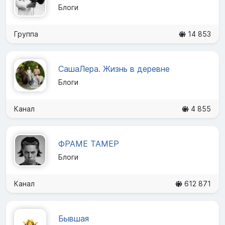
Блоги
Группа
14 853
СашаЛера. Жизнь в деревне
Блоги
Канал
4 855
ФРАМЕ ТАМЕР
Блоги
Канал
612 871
Бывшая