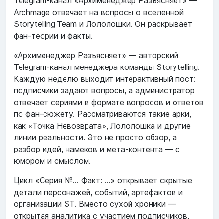
Telegram‑канал «Архименеджер Разъясняет» —
Archmage отвечает на вопросы о вселенной
Storytelling Team и Лололошки. Он раскрывает
фан‑теории и факты.
«Архименеджер Разъясняет» — авторский
Telegram-канал менеджера команды Storytelling.
Каждую неделю выходит интерактивный пост:
подписчики задают вопросы, а администратор
отвечает сериями в формате вопросов и ответов
по фан-сюжету. Рассматриваются такие арки,
как «Точка Невозврата», Лололошка и другие
линии реальности. Это не просто обзор, а
разбор идей, намеков и мета-контента — с
юмором и смыслом.
Цикл «Серия №… Факт: …» открывает скрытые
детали персонажей, событий, артефактов и
организации ST. Вместо сухой хроники —
открытая аналитика с участием подписчиков,