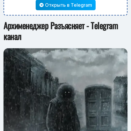
Открыть в Telegram
Архименеджер Разъясняет - Telegram
канал