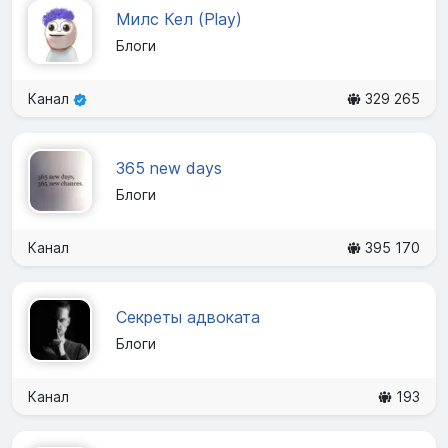
Милс Кел (Play)
Блоги
Канал
329 265
365 new days
Блоги
Канал
395 170
Секреты адвоката
Блоги
Канал
193