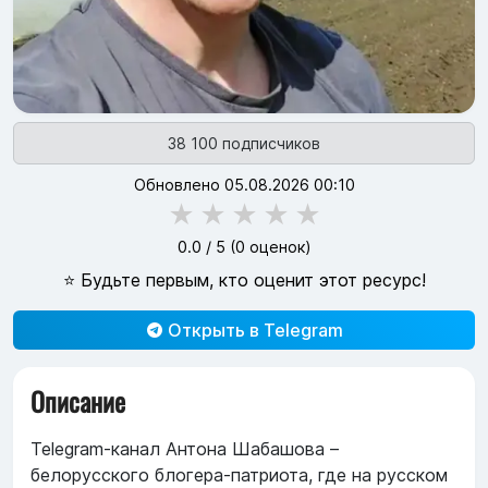
38 100 подписчиков
Обновлено 05.08.2026 00:10
★
★
★
★
★
0.0
/ 5 (
0
оценок)
⭐ Будьте первым, кто оценит этот ресурс!
Открыть в Telegram
Описание
Telegram‑канал Антона Шабашова –
белорусского блогера‑патриота, где на русском