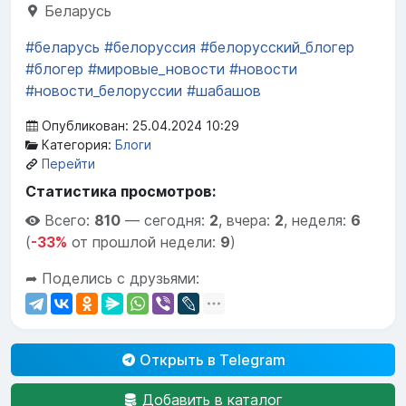
Беларусь
#беларусь
#белоруссия
#белорусский_блогер
#блогер
#мировые_новости
#новости
#новости_белоруссии
#шабашов
Опубликован: 25.04.2024 10:29
Категория:
Блоги
Перейти
Статистика просмотров:
Всего:
810
—
сегодня:
2
,
вчера:
2
,
неделя:
6
(
-33%
от прошлой недели:
9
)
➦ Поделись с друзьями:
Открыть в Telegram
Добавить в каталог