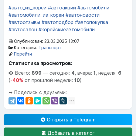
#авто_из_кореи
#автоакции
#автомобили
#автомобили_из_кореи
#автоновости
#автоотзывы
#автоподбор
#автопокупка
#автосалон
#корейскиеавтомобили
Опубликован: 23.03.2025 13:07
Категория:
Транспорт
Перейти
Статистика просмотров:
Всего:
899
—
сегодня:
4
,
вчера:
1
,
неделя:
6
(
-40%
от прошлой недели:
10
)
➦ Поделись с друзьями:
Открыть в Telegram
Добавить в каталог