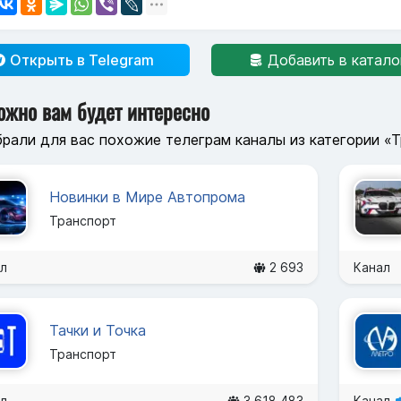
Открыть в Telegram
Добавить в катало
ожно вам будет интересно
рали для вас похожие телеграм каналы из категории «
Новинки в Мире Автопрома
Транспорт
л
2 693
Канал
Тачки и Точка
Транспорт
л
3 618 483
Канал