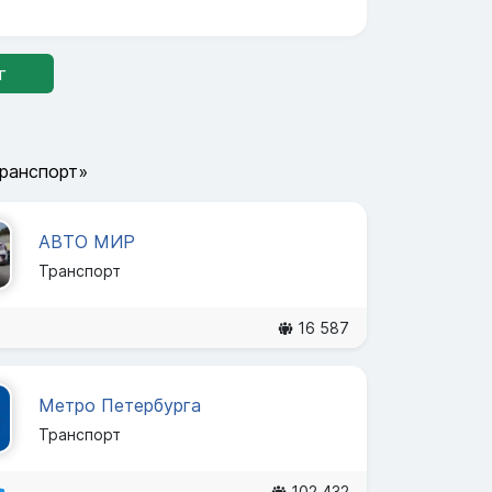
г
Транспорт»
АВТО МИР
Транспорт
16 587
Метро Петербурга
Транспорт
102 432