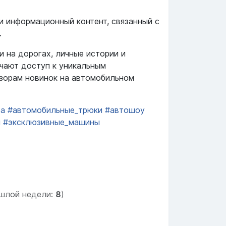
и информационный контент, связанный с
.
 на дорогах, личные истории и
учают доступ к уникальным
бзорам новинок на автомобильном
ра
#автомобильные_трюки
#автошоу
и
#эксклюзивные_машины
шлой недели:
8
)