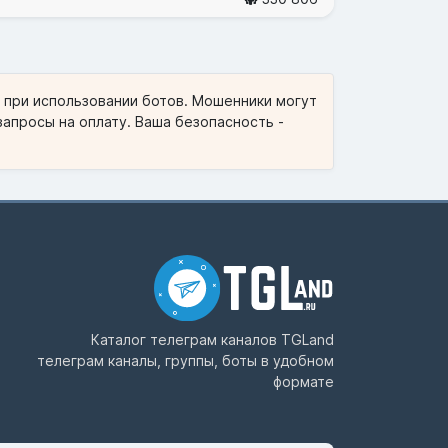
и при использовании ботов. Мошенники могут
запросы на оплату. Ваша безопасность -
Каталог телеграм каналов
TGLand
телеграм каналы, группы, боты в удобном
формате