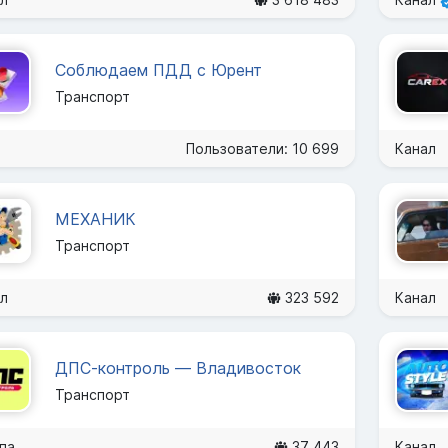
Соблюдаем ПДД с Юрент
Транспорт
Пользователи: 10 699
Канал
МЕХАНИК
Транспорт
л
323 592
Канал
ДПС-контроль — Владивосток
Транспорт
па
37 443
Канал