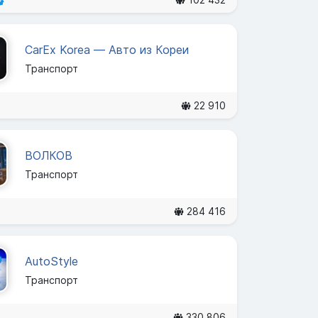
CarEx Korea — Авто из Кореи
Транспорт
22 910
ВОЛКОВ
Транспорт
284 416
AutoStyle
Транспорт
330 806