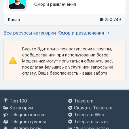
Юмор и развлечения
Канал
250 749
Все ресурсы категории Юмор и развлечения
Будьте бдительны при вступлении в группы,
сообщества или при использовании ботов.
Мошенники могут попытаться обмануть вас,
предлагая фальшивые услуги или запросы на
оплату. Ваша безопасность - ваша забота!
Топ 100
Telegram
Категории
Скачать Telegram
Telegram каналы
Telegram Web
Telegram группы
Telegram канал
Telegram боты
Vk сообщество