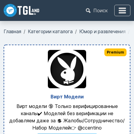
Поиск
Главная
Категории каталога
Юмор и развлечения
Premium
Вирт Модели
Вирт модели 🔞 Только верифицированные
каналы✔️ Моделей без верификации не
добавляем даже за 💲 Жалобы/Сотрудничество/
Набор Моделей👉 @ccentino