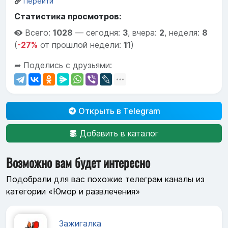
Перейти
Статистика просмотров:
Всего:
1028
—
сегодня:
3
,
вчера:
2
,
неделя:
8
(
-27%
от прошлой недели:
11
)
➦ Поделись с друзьями:
Открыть в Telegram
Добавить в каталог
Возможно вам будет интересно
Подобрали для вас похожие телеграм каналы из
категории «Юмор и развлечения»
Зажигалка