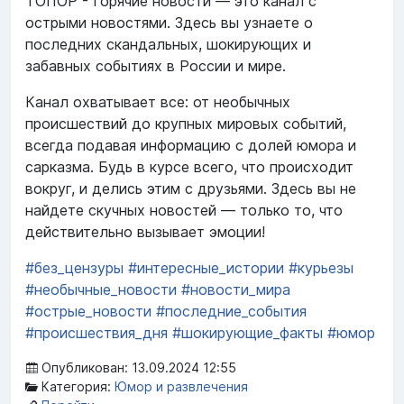
ТОПОР - Горячие новости — это канал с
острыми новостями. Здесь вы узнаете о
последних скандальных, шокирующих и
забавных событиях в России и мире.
Канал охватывает все: от необычных
происшествий до крупных мировых событий,
всегда подавая информацию с долей юмора и
сарказма. Будь в курсе всего, что происходит
вокруг, и делись этим с друзьями. Здесь вы не
найдете скучных новостей — только то, что
действительно вызывает эмоции!
#без_цензуры
#интересные_истории
#курьезы
#необычные_новости
#новости_мира
#острые_новости
#последние_события
#происшествия_дня
#шокирующие_факты
#юмор
Опубликован: 13.09.2024 12:55
Категория:
Юмор и развлечения