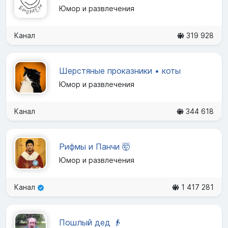
Юмор и развлечения
Канал
319 928
Шерстяные проказники • коты
Юмор и развлечения
Канал
344 618
Рифмы и Панчи 🤯
Юмор и развлечения
Канал
1 417 281
Пошлый дед 👴