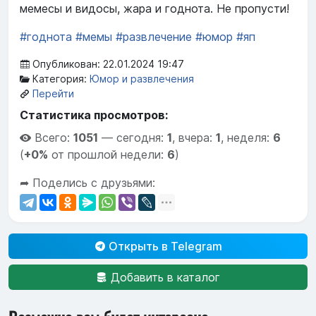
мемесы и видосы, жара и годнота. Не пропусти!
#годнота
#мемы
#развлечение
#юмор
#яп
Опубликован: 22.01.2024 19:47
Категория:
Юмор и развлечения
Перейти
Статистика просмотров:
Всего:
1051
—
сегодня:
1
,
вчера:
1
,
неделя:
6
(
+0%
от прошлой недели:
6
)
➦ Поделись с друзьями:
Открыть в Telegram
Добавить в каталог