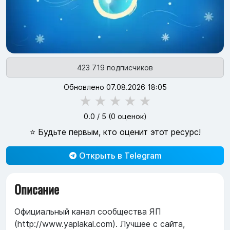
423 719 подписчиков
Обновлено 07.08.2026 18:05
★
★
★
★
★
0.0
/ 5 (
0
оценок)
⭐ Будьте первым, кто оценит этот ресурс!
Открыть в Telegram
Описание
Официальный канал сообщества ЯП
(http://www.yaplakal.com). Лучшее с сайта,