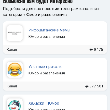
Возможно вам будет интересно
Подобрали для вас похожие телеграм каналы из
категории «Юмор и развлечения»
Инфоцыганские мемы
Юмор и развлечения
Канал
9 175
Улётные приколы
Юмор и развлечения
Канал
377 581
ХаХаски | Юмор
Юмор и развлечения