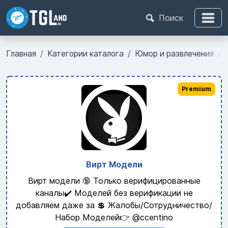
Поиск
Главная
Категории каталога
Юмор и развлечения
Premium
Вирт Модели
Вирт модели 🔞 Только верифицированные
каналы✔️ Моделей без верификации не
добавляем даже за 💲 Жалобы/Сотрудничество/
Набор Моделей👉 @ccentino