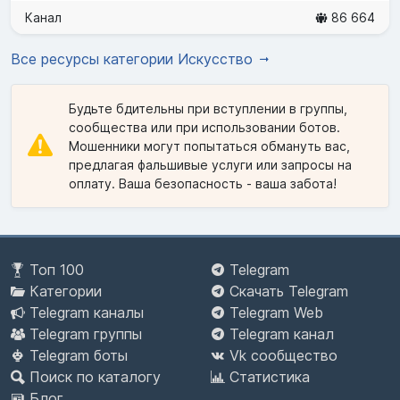
Канал
86 664
Все ресурсы категории Искусство
Будьте бдительны при вступлении в группы,
сообщества или при использовании ботов.
Мошенники могут попытаться обмануть вас,
предлагая фальшивые услуги или запросы на
оплату. Ваша безопасность - ваша забота!
Топ 100
Telegram
Категории
Скачать Telegram
Telegram каналы
Telegram Web
Telegram группы
Telegram канал
Telegram боты
Vk сообщество
Поиск по каталогу
Статистика
Блог