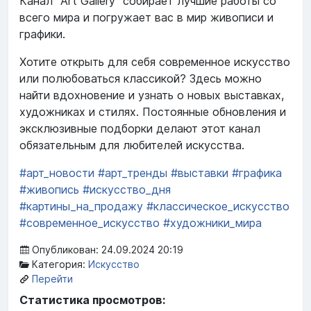
Канал "Art Gallery" собирает лучшие работы со
всего мира и погружает вас в мир живописи и
графики.
Хотите открыть для себя современное искусство
или полюбоваться классикой? Здесь можно
найти вдохновение и узнать о новых выставках,
художниках и стилях. Постоянные обновления и
эксклюзивные подборки делают этот канал
обязательным для любителей искусства.
#арт_новости
#арт_тренды
#выставки
#графика
#живопись
#искусство_дня
#картины_на_продажу
#классическое_искусство
#современное_искусство
#художники_мира
Опубликован: 24.09.2024 20:19
Категория:
Искусство
Перейти
Статистика просмотров: