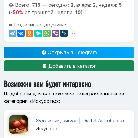
Всего:
715
—
сегодня:
2
,
вчера:
2
,
неделя:
5
(
-50%
от прошлой недели:
10
)
➦ Поделись с друзьями:
Открыть в Telegram
Добавить в каталог
Возможно вам будет интересно
Подобрали для вас похожие телеграм каналы из
категории «Искусство»
Художник, рисуй! | Digital Art образование
Искусство