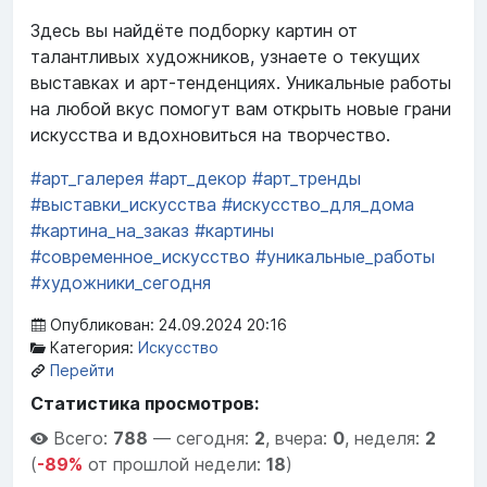
Здесь вы найдёте подборку картин от
талантливых художников, узнаете о текущих
выставках и арт-тенденциях. Уникальные работы
на любой вкус помогут вам открыть новые грани
искусства и вдохновиться на творчество.
#арт_галерея
#арт_декор
#арт_тренды
#выставки_искусства
#искусство_для_дома
#картина_на_заказ
#картины
#современное_искусство
#уникальные_работы
#художники_сегодня
Опубликован: 24.09.2024 20:16
Категория:
Искусство
Перейти
Статистика просмотров:
Всего:
788
—
сегодня:
2
,
вчера:
0
,
неделя:
2
(
-89%
от прошлой недели:
18
)