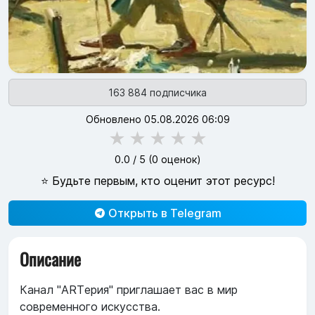
163 884 подписчика
Обновлено 05.08.2026 06:09
★
★
★
★
★
0.0
/ 5 (
0
оценок)
⭐ Будьте первым, кто оценит этот ресурс!
Открыть в Telegram
Описание
Канал "ARTерия" приглашает вас в мир
современного искусства.