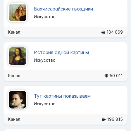
Бахчисарайские гвоздики
Искусство
Канал
104 069
История одной картины
Искусство
Канал
50 011
Тут картины показываем
Искусство
Канал
196 815