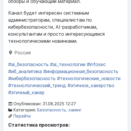
обзоры и обучающий материал.
Канал будет интересен системным
администраторам, специалистам по
кибербезопасности, AI-разработчикам,
консультантам и просто интересующимся
технологическими новинками.
Россия
#ai_безопасность
#ai_технологии
#infosec
#иб_аналитика
#информационная_безопасность
#кибербезопасность
#технологические_новости
#технологический_тренд
#этичное_хакерство
#этичный_хакер
Опубликован: 31.08.2025 12:27
Категория:
Безопасность, хакинг
Перейти
Статистика просмотров: