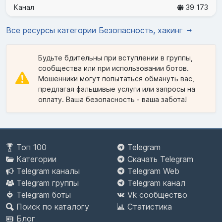
Канал
39 173
Все ресурсы категории Безопасность, хакинг
Будьте бдительны при вступлении в группы,
сообщества или при использовании ботов.
Мошенники могут попытаться обмануть вас,
предлагая фальшивые услуги или запросы на
оплату. Ваша безопасность - ваша забота!
Топ 100
Telegram
Категории
Скачать Telegram
Telegram каналы
Telegram Web
Telegram группы
Telegram канал
Telegram боты
Vk сообщество
Поиск по каталогу
Статистика
Блог