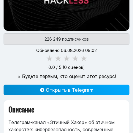
226 249 подписчиков
Обновлено 06.08.2026 09:02
★
★
★
★
★
0.0
/ 5 (
0
оценок)
⭐ Будьте первым, кто оценит этот ресурс!
Открыть в Telegram
Описание
Телеграм-канал «Этичный Хакер» об этичном
хакерстве: кибербезопасность, современные