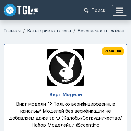
Поиск
Главная
Категории каталога
Безопасность, хакинг
Premium
Вирт Модели
Вирт модели 🔞 Только верифицированные
каналы✔️ Моделей без верификации не
добавляем даже за 💲 Жалобы/Сотрудничество/
Набор Моделей👉 @ccentino