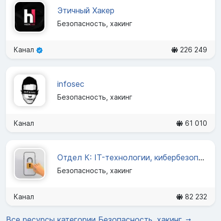
Этичный Хакер
Безопасность, хакинг
Канал
226 249
infosec
Безопасность, хакинг
Канал
61 010
Отдел К: IT-технологии, кибербезопасность
Безопасность, хакинг
Канал
82 232
Все ресурсы категории Безопасность, хакинг