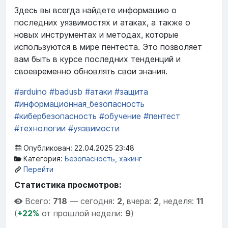
Здесь вы всегда найдете информацию о
последних уязвимостях и атаках, а также о
новых инструментах и методах, которые
используются в мире пентеста. Это позволяет
вам быть в курсе последних тенденций и
своевременно обновлять свои знания.
#arduino
#badusb
#атаки
#защита
#информационная_безопасность
#кибербезопасность
#обучение
#пентест
#технологии
#уязвимости
Опубликован: 22.04.2025 23:48
Категория:
Безопасность, хакинг
Перейти
Статистика просмотров:
Всего:
718
—
сегодня:
2
,
вчера:
2
,
неделя:
11
(
+22%
от прошлой недели:
9
)