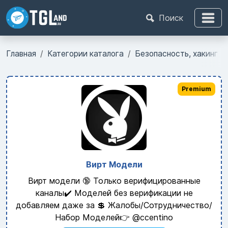
Поиск
Главная
Категории каталога
Безопасность, хакинг
Premium
Вирт Модели
Вирт модели 🔞 Только верифицированные
каналы✔️ Моделей без верификации не
добавляем даже за 💲 Жалобы/Сотрудничество/
Набор Моделей👉 @ccentino