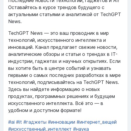
Последние новости технологий, гаджетов и AI!
Оставайтесь в курсе трендов будущего с
актуальными статьями и аналитикой от TechGPT
News.
TechGPT News — это ваш проводник в мир
технологий, искусственного интеллекта и
инноваций. Канал предлагает свежие новости,
аналитические обзоры и статьи о трендах в IT-
индустрии, гаджетах и научных открытиях. Если
вы хотите быть в центре событий и узнавать
первыми о самых последних разработках в мире
технологий, подписывайтесь на TechGPT News.
Здесь вы найдете информацию о новых
продуктах, программных решениях и будущем
искусственного интеллекта. Всё это — в
удобном и доступном формате!
#ai
#it
#гаджеты
#инновации
#интернет_вещей
#искусственный_интеллект
#наука