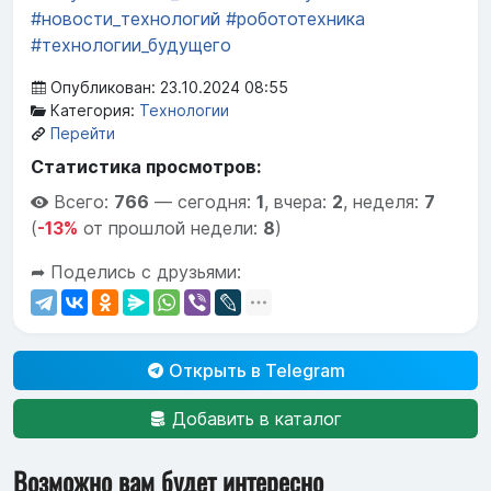
#новости_технологий
#робототехника
#технологии_будущего
Опубликован: 23.10.2024 08:55
Категория:
Технологии
Перейти
Статистика просмотров:
Всего:
766
—
сегодня:
1
,
вчера:
2
,
неделя:
7
(
-13%
от прошлой недели:
8
)
➦ Поделись с друзьями:
Открыть в Telegram
Добавить в каталог
Возможно вам будет интересно