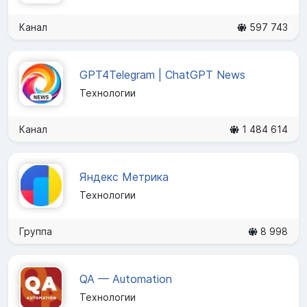
Канал
597 743
GPT4Telegram | ChatGPT News
Технологии
Канал
1 484 614
Яндекс Метрика
Технологии
Группа
8 998
QA — Automation
Технологии