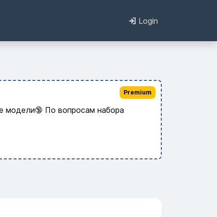
Login
Premium
ые модели🔞 По вопросам набора