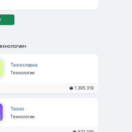
г
Технологии»
Технолавка
Технологии
1 395 319
Техно
Технологии
823 239