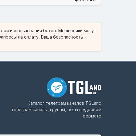
и при использовании ботов. Мошенники могут
запросы на оплату. Ваша безопасность -
Каталог телеграм каналов
TGLand
телеграм каналы, группы, боты в удобном
формате