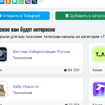
Открыть в Telegram
Добавить в катало
ожно вам будет интересно
рали для вас похожие телеграм каналы из категории «
Вестник Киберполиции России
Технологии
л
84 550
Канал
Хабр Новости
Технологии
л
12 294
Канал