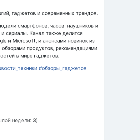
огий, гаджетов и современных трендов.
модели смартфонов, часов, наушников и
 и сериалы. Канал также делится
gle и Microsoft, и анонсами новинок из
с обзорами продуктов, рекомендациями
востей в мире гаджетов.
овости_техники
#обзоры_гаджетов
шлой недели:
3
)