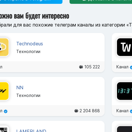
ожно вам будет интересно
рали для вас похожие телеграм каналы из категории «
Technodeus
Технологии
л
105 222
Канал
NN
Технологии
ал
2 204 868
Канал
LAMERLAND