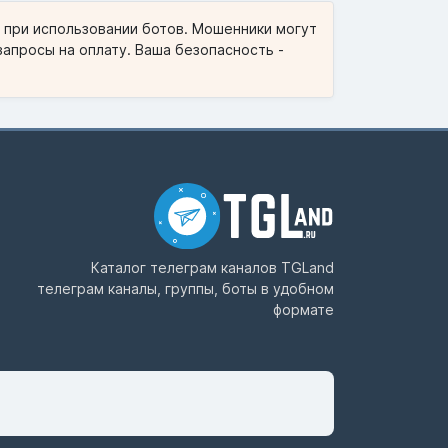
и при использовании ботов. Мошенники могут
запросы на оплату. Ваша безопасность -
Каталог телеграм каналов
TGLand
телеграм каналы, группы, боты в удобном
формате