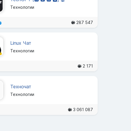
Технологии
287 547
Linux Чат
Технологии
2 171
Техночат
Технологии
3 061 087