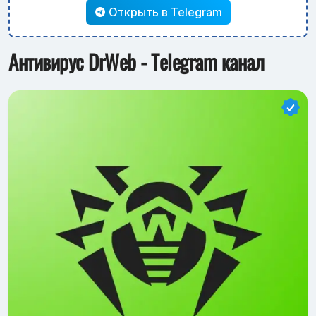
Открыть в Telegram
Антивирус DrWeb - Telegram канал