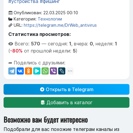
#устройства
#фишинг
Опубликован: 22.03.2025 00:10
Категория:
Технологии
URL:
https://telegram.me/DrWeb_antivirus
Статистика просмотров:
Всего:
570
—
сегодня:
1
,
вчера:
0
,
неделя:
1
(
-80%
от прошлой недели:
5
)
➦ Поделись с друзьями:
Открыть в Telegram
Добавить в каталог
Возможно вам будет интересно
Подобрали для вас похожие телеграм каналы из