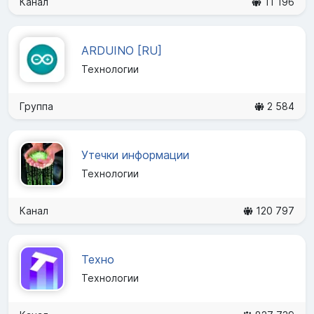
Канал
11 196
ARDUINO [RU]
Технологии
Группа
2 584
Утечки информации
Технологии
Канал
120 797
Техно
Технологии