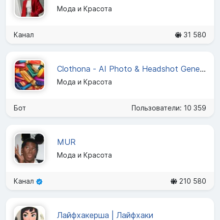
Мода и Красота
Канал
31 580
Clothona - AI Photo & Headshot Generator
Мода и Красота
Бот
Пользователи: 10 359
MUR
Мода и Красота
Канал
210 580
Лайфхакерша | Лайфхаки