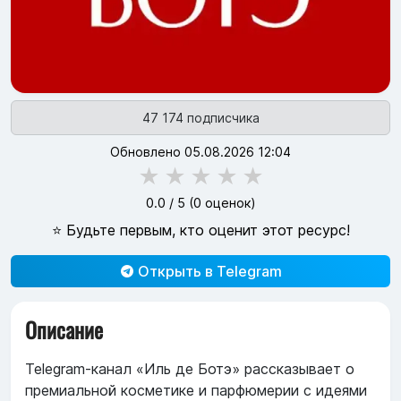
47 174 подписчика
Обновлено 05.08.2026 12:04
★
★
★
★
★
0.0
/ 5 (
0
оценок)
⭐ Будьте первым, кто оценит этот ресурс!
Открыть в Telegram
Описание
Telegram‑канал «Иль де Ботэ» рассказывает о
премиальной косметике и парфюмерии с идеями