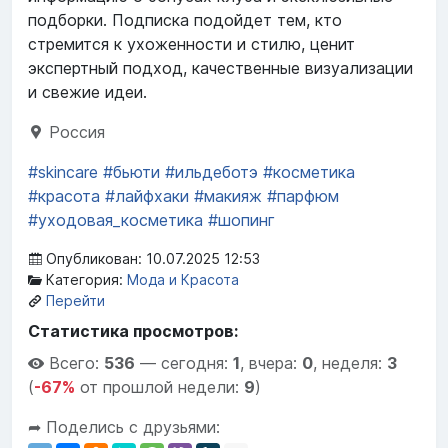
подборки. Подписка подойдет тем, кто
стремится к ухоженности и стилю, ценит
экспертный подход, качественные визуализации
и свежие идеи.
Россия
#skincare
#бьюти
#ильдеботэ
#косметика
#красота
#лайфхаки
#макияж
#парфюм
#уходовая_косметика
#шопинг
Опубликован: 10.07.2025 12:53
Категория:
Мода и Красота
Перейти
Статистика просмотров:
Всего:
536
—
сегодня:
1
,
вчера:
0
,
неделя:
3
(
-67%
от прошлой недели:
9
)
➦ Поделись с друзьями: