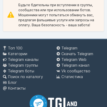
Будьте бдительны при вступлении в группы,
сообщества или при использовании ботов.
Мошенники могут попытаться обмануть вас,
предлагая фальшивые услуги или запросы на
оплату. Ваша безопасность - ваша забота!
Топ 100
Telegram
Категории
Скачать Telegram
Telegram каналы
Telegram Web
Telegram группы
Telegram канал
Telegram боты
Vk сообщество
Поиск по каталогу
Статистика
Блог
Контакты