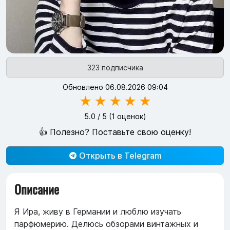
323 подписчика
Обновлено 06.08.2026 09:04
★
★
★
★
★
5.0
/ 5 (
1
оценок)
👍 Полезно? Поставьте свою оценку!
Открыть в Telegram
Описание
Я Ира, живу в Германии и люблю изучать
парфюмерию. Делюсь обзорами винтажных и