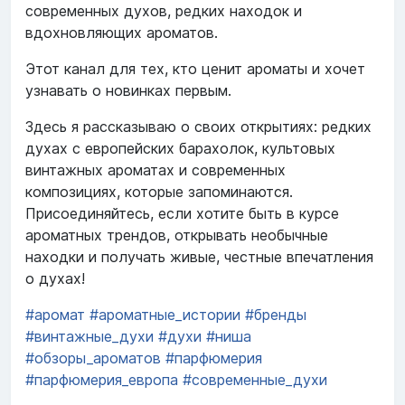
современных духов, редких находок и
вдохновляющих ароматов.
Этот канал для тех, кто ценит ароматы и хочет
узнавать о новинках первым.
Здесь я рассказываю о своих открытиях: редких
духах с европейских барахолок, культовых
винтажных ароматах и современных
композициях, которые запоминаются.
Присоединяйтесь, если хотите быть в курсе
ароматных трендов, открывать необычные
находки и получать живые, честные впечатления
о духах!
#аромат
#ароматные_истории
#бренды
#винтажные_духи
#духи
#ниша
#обзоры_ароматов
#парфюмерия
#парфюмерия_европа
#современные_духи