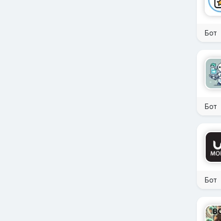
Бот
Бот
Бот