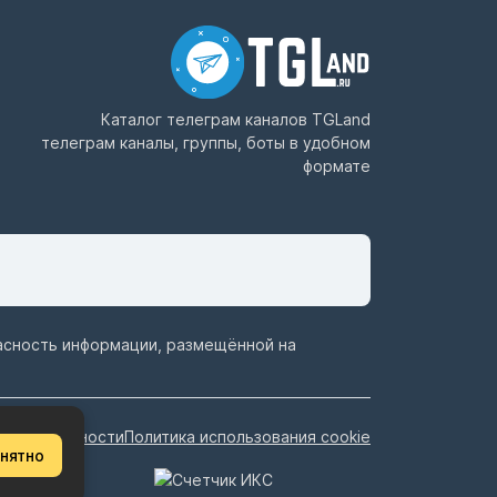
Каталог телеграм каналов
TGLand
телеграм каналы, группы, боты в удобном
формате
пасность информации, размещённой на
иденциальности
Политика использования cookie
нятно