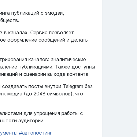
тинга публикаций с эмодзи,
обществ.
в в каналах. Сервис позволяет
ное оформление сообщений и делать
рирования каналов: аналитические
равление публикациями. Также доступны
икаций и сценарии выхода контента.
 создавать посты внутри Telegram без
 к медиа (до 2048 символов), что
алистами для упрощения работы с
нности аудитории.
рументы
#автопостинг