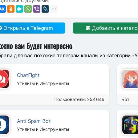
оделись с друзьями:
Открыть в Telegram
Добавить в катало
ожно вам будет интересно
рали для вас похожие телеграм каналы из категории «
ChatFight
Утилиты и Инструменты
Пользователи: 253 646
Бот
Anti Spam Bot
Утилиты и Инструменты