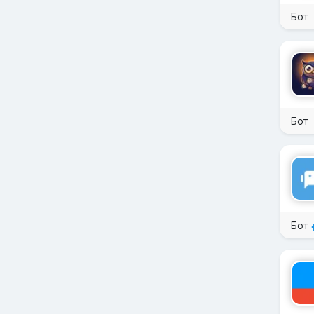
Бот
Бот
Бот