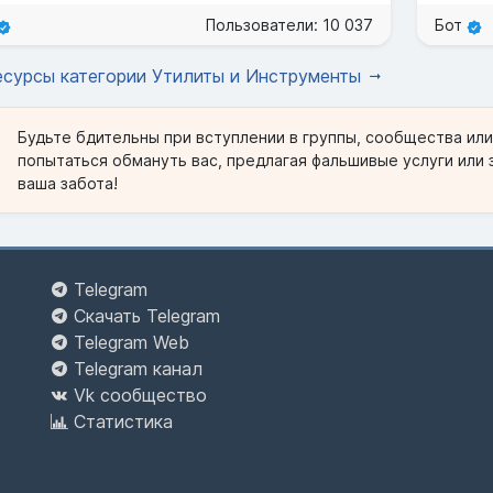
Пользователи: 10 037
Бот
есурсы категории Утилиты и Инструменты
Будьте бдительны при вступлении в группы, сообщества ил
попытаться обмануть вас, предлагая фальшивые услуги или 
ваша забота!
Telegram
Скачать Telegram
Telegram Web
Telegram канал
Vk сообщество
Статистика