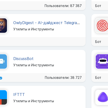
Пользователи: 87 387
Бот
OwlyDigest - AI-дайджест Telegram-чатов
Утилиты и Инструменты
Бот
DiscussBot
Утилиты и Инструменты
Пользователи: 38 727
Бот
IFTTT
Утилиты и Инструменты