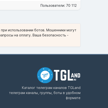
Пользователи: 70 112
и при использовании ботов. Мошенники могут
запросы на оплату. Ваша безопасность -
Каталог телеграм каналов
TGLand
телеграм каналы, группы, боты в удобном
формате