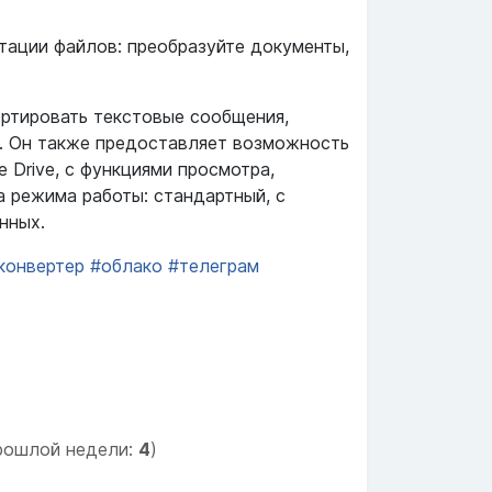
тации файлов: преобразуйте документы,
ертировать текстовые сообщения,
ы. Он также предоставляет возможность
 Drive, с функциями просмотра,
а режима работы: стандартный, с
нных.
конвертер
#облако
#телеграм
рошлой недели:
4
)