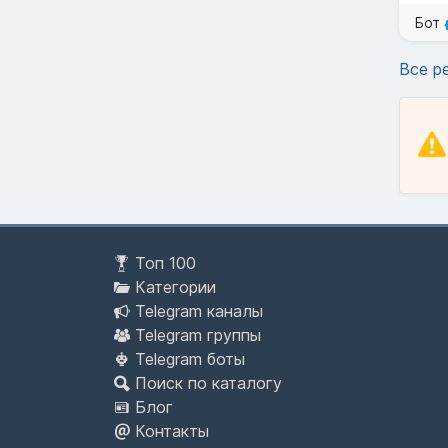
Бот
Все р
Топ 100
Категории
Telegram каналы
Telegram группы
Telegram боты
Поиск по каталогу
Блог
Контакты