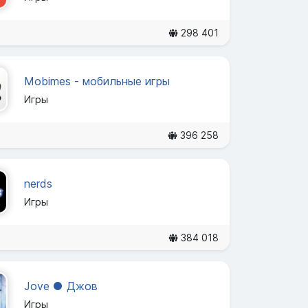
298 401
Mobimes - мобильные игры
Игры
396 258
nerds
Игры
384 018
Jove ● Джов
Игры