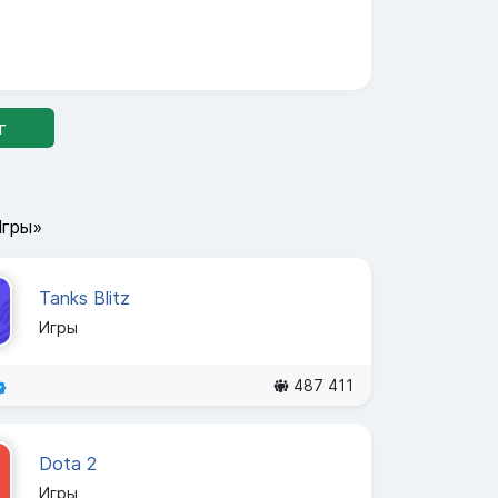
г
Игры»
Tanks Blitz
Игры
487 411
Dota 2
Игры