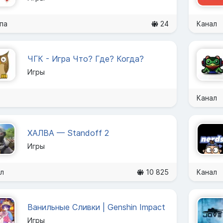
па
24
Канал
ЧГК - Игра Что? Где? Когда?
Игры
Канал
ХАЛВА — Standoff 2
Игры
л
10 825
Канал
Ванильные Сливки | Genshin Impact
Игры