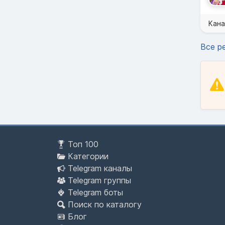
Кана
Все р
Топ 100
Категории
Telegram каналы
Telegram группы
Telegram боты
Поиск по каталогу
Блог