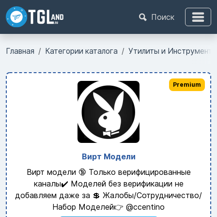
Поиск
Главная
Категории каталога
Утилиты и Инструмент
Premium
Вирт Модели
Вирт модели 🔞 Только верифицированные
каналы✔️ Моделей без верификации не
добавляем даже за 💲 Жалобы/Сотрудничество/
Набор Моделей👉 @ccentino