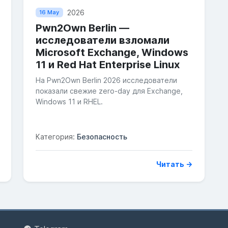
2026
16 May
Pwn2Own Berlin —
исследователи взломали
Microsoft Exchange, Windows
11 и Red Hat Enterprise Linux
На Pwn2Own Berlin 2026 исследователи
показали свежие zero-day для Exchange,
Windows 11 и RHEL.
Категория:
Безопасность
Читать →