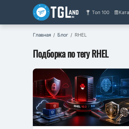
Топ 100
Кат
Главная
Блог
RHEL
Подборка по тегу RHEL