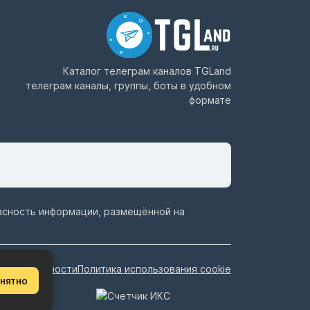
Каталог телеграм каналов
TGLand
телеграм каналы, группы, боты в удобном
формате
пасность информации, размещённой на
иденциальности
Политика использования cookie
нятно