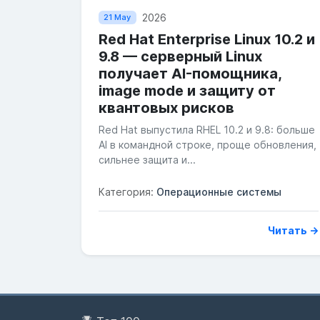
2026
21 May
Red Hat Enterprise Linux 10.2 и
9.8 — серверный Linux
получает AI-помощника,
image mode и защиту от
квантовых рисков
Red Hat выпустила RHEL 10.2 и 9.8: больше
AI в командной строке, проще обновления,
сильнее защита и...
Категория:
Операционные системы
Читать →