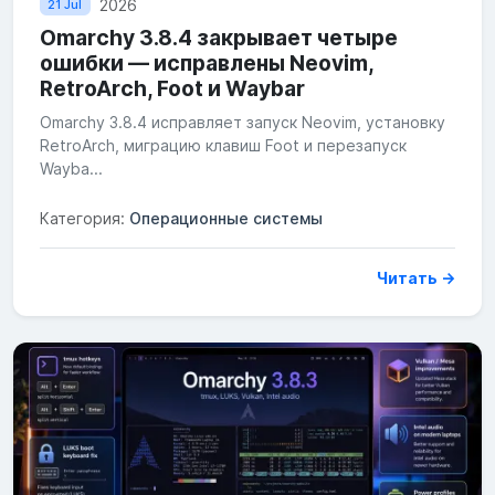
2026
21 Jul
Omarchy 3.8.4 закрывает четыре
ошибки — исправлены Neovim,
RetroArch, Foot и Waybar
Omarchy 3.8.4 исправляет запуск Neovim, установку
RetroArch, миграцию клавиш Foot и перезапуск
Wayba...
Категория:
Операционные системы
Читать →