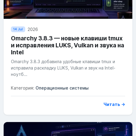
2026
14 Jul
Omarchy 3.8.3 — новые клавиши tmux
и исправления LUKS, Vulkan и звука на
Intel
Omarchy 3.8.3 добавила удобные клавиши tmux и
исправила раскладку LUKS, Vulkan и звук на Intel-
ноутб...
Категория:
Операционные системы
Читать →