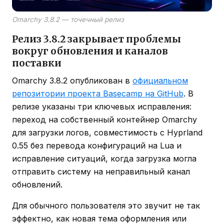
Omarchy 3.8.2 — точечный релиз
Релиз 3.8.2 закрывает проблемы
вокруг обновления и каналов
поставки
Omarchy 3.8.2 опубликован в
официальном
репозитории проекта Basecamp на GitHub
. В
релизе указаны три ключевых исправления:
переход на собственный контейнер Omarchy
для загрузки логов, совместимость с Hyprland
0.55 без перевода конфигураций на Lua и
исправление ситуаций, когда загрузка могла
отправить систему на неправильный канал
обновлений.
Для обычного пользователя это звучит не так
эффектно, как новая тема оформления или