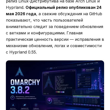
релиз Linux-дистрибутива на базе Arch Linux и
Hyprland.
Официальный релиз опубликован 24
мая 2026 года
, а свежие обсуждения на GitHub
показывают, что часть пользователей
внимательно следит за поведением обновления
с ветками и конфигурациями. Главная
практическая ценность версии — исправления в
механизме обновления, логах и совместимости
с Hyprland 0.55.