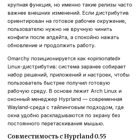
крупная функция, но именно такие релизы часто
важнее внешних изменений. Если дистрибутив
ориентирован на готовое рабочее окружение,
пользователю нужно не вручную чинить
конфиги после апдейта, а спокойно нажать
обновление и продолжить работу.
Omarchy позиционируется как «opinionated»
Linux-дистрибутив: система заранее собирает
набор решений, приложений и настроек, чтобы
пользователь быстрее получил готовую
рабочую среду. В основе лежит Arch Linux и
оконный менеджер Hyprland — современная
Wayland-среда с тайлинговым подходом, где
окна удобно раскладываются по экрану без
постоянного перетаскивания мышью.
Совместимость с Hyprland 0.55