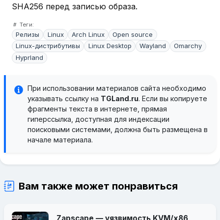
SHA256 перед записью образа.
Теги:
Релизы
Linux
Arch Linux
Open source
Linux-дистрибутивы
Linux Desktop
Wayland
Omarchy
Hyprland
При использовании материалов сайта необходимо
указывать ссылку на
TGLand.ru
. Если вы копируете
фрагменты текста в интернете, прямая
гиперссылка, доступная для индексации
поисковыми системами, должна быть размещена в
начале материала.
Вам также может понравиться
Zapscape — уязвимость KVM/x86