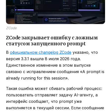
ZCode
ZCode закрывает ошибку с ложным
статусом запущенного prompt
В
официальном changelog ZCode
указано, что
версия 3.3.1 вышла 8 июля 2026 года.
Единственное изменение в этом выпуске
связано с исправлением сообщения «A prompt is
already running for this session».
Такая ошибка может сбивать рабочий процесс:
пользователь отправляет задачу AI-агенту, а
интерфейс сообщает, что prompt уже
выполняется в текущей сессии. Если сообщение