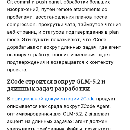
Git commit и push panel, обработки больших
изображений, путей remote attachments со
пробелами, восстановления планов после
compression, прокрутки чата, таймаутов чтения
веб-страниц и статусов подтверждения в plan
mode. Эти пункты показывают, что ZCode
дорабатывают вокруг длинных задач, где агент
планирует работу, вносит изменения, ждёт
подтверждения и возвращается к контексту
проекта.
ZCode строится вокруг GLM-5.2 и
длинных задач разработки
В
официальной документации ZCode
продукт
описывается как среда вокруг ZCode Agent,
оптимизированная для GLM-5.2. Z.ai делает
акцент на длинных задачах: агент должен
удерживать требования, файлы, результаты