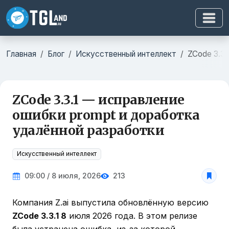
Главная
Блог
Искусственный интеллект
ZCode 3.3.
ZCode 3.3.1 — исправление
ошибки prompt и доработка
удалённой разработки
Искусственный интеллект
09:00 / 8 июля, 2026
213
Компания Z.ai выпустила обновлённую версию
ZCode 3.3.1 8
июля 2026 года. В этом релизе
была устранена ошибка, из-за которой