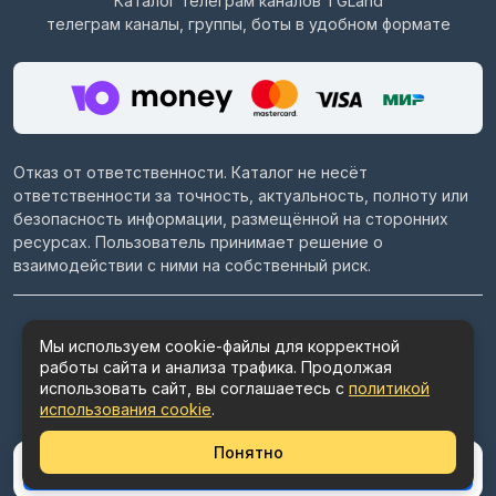
Каталог телеграм каналов
TGLand
телеграм каналы, группы, боты в удобном формате
Отказ от ответственности. Каталог не несёт
ответственности за точность, актуальность, полноту или
безопасность информации, размещённой на сторонних
ресурсах. Пользователь принимает решение о
взаимодействии с ними на собственный риск.
© 2022–2026
Telegram каталог TGLand.ru
Мы используем cookie-файлы для корректной
работы сайта и анализа трафика. Продолжая
Пользовательское соглашение
использовать сайт, вы соглашаетесь с
политикой
Политика конфиденциальности
использования cookie
.
Политика использования cookie
Понятно
Поделиться