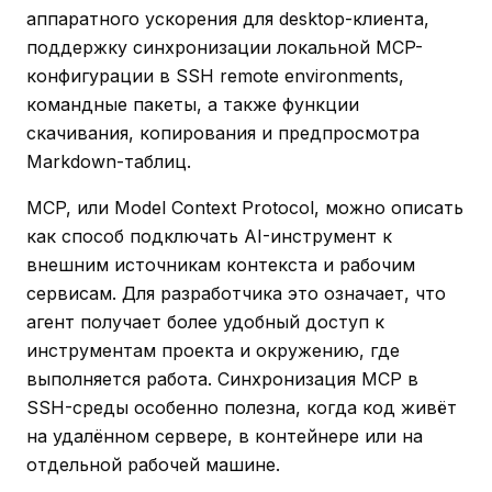
аппаратного ускорения для desktop-клиента,
поддержку синхронизации локальной MCP-
конфигурации в SSH remote environments,
командные пакеты, а также функции
скачивания, копирования и предпросмотра
Markdown-таблиц.
MCP, или Model Context Protocol, можно описать
как способ подключать AI-инструмент к
внешним источникам контекста и рабочим
сервисам. Для разработчика это означает, что
агент получает более удобный доступ к
инструментам проекта и окружению, где
выполняется работа. Синхронизация MCP в
SSH-среды особенно полезна, когда код живёт
на удалённом сервере, в контейнере или на
отдельной рабочей машине.