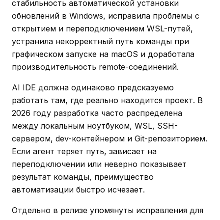
стабильность автоматической установки
обновлений в Windows, исправила проблемы с
открытием и переподключением WSL-путей,
устранила некорректный путь команды при
графическом запуске на macOS и доработала
производительность remote-соединений.
AI IDE должна одинаково предсказуемо
работать там, где реально находится проект. В
2026 году разработка часто распределена
между локальным ноутбуком, WSL, SSH-
сервером, dev-контейнером и Git-репозиторием.
Если агент теряет путь, зависает на
переподключении или неверно показывает
результат команды, преимущество
автоматизации быстро исчезает.
Отдельно в релизе упомянуты исправления для