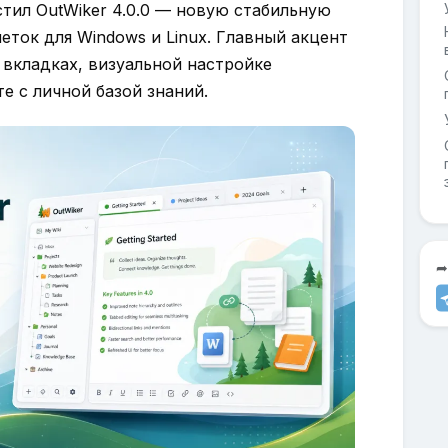
тил OutWiker 4.0.0 — новую стабильную
ток для Windows и Linux. Главный акцент
 вкладках, визуальной настройке
е с личной базой знаний.
➦