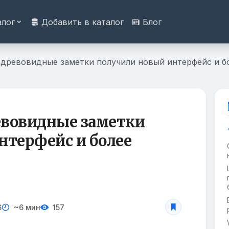
алог
Добавить в каталог
Блог
— древовидные заметки получили новый интерфейс и б
ревовидные заметки
нтерфейс и более
6
~6 мин
157