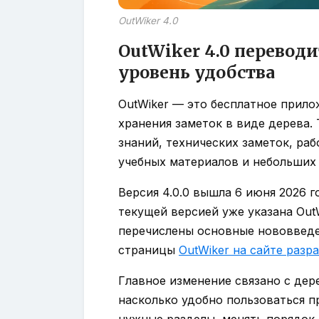
OutWiker 4.0
OutWiker 4.0 перевод
уровень удобства
OutWiker — это бесплатное прил
хранения заметок в виде дерева.
знаний, технических заметок, раб
учебных материалов и небольших 
Версия 4.0.0 вышла 6 июня 2026 
текущей версией уже указана OutW
перечислены основные нововведе
страницы
OutWiker на сайте разр
Главное изменение связано с дер
насколько удобно пользоваться 
нужные разделы, менять порядок 