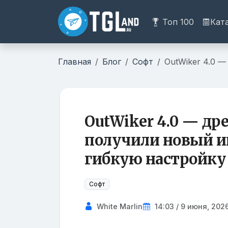
Топ 100
Кат
Главная
Блог
Софт
OutWiker 4.0 
OutWiker 4.0 — д
получили новый и
гибкую настройку
Софт
White Marlin
14:03 / 9 июня, 202