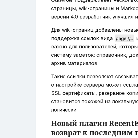
страницы, wiki-страницы и Markd
версии 4.0 разработчик улучшил и
Для wiki-страниц добавлены новы
поддержка ссылок вида
page://...
важно для пользователей, которы
систему заметок: справочник, до
архив материалов.
Такие ссылки позволяют связыват
о настройке сервера может ссыла
SSL-сертификаты, резервное копир
становится похожей на локальну
логически.
Новый плагин RecentE
возврат к последним 