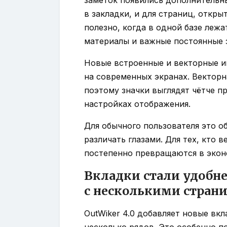
в закладки, и для страниц, откры
полезно, когда в одной базе леж
материалы и важные постоянные 
Новые встроенные и векторные и
на современных экранах. Векторн
поэтому значки выглядят чётче п
настройках отображения.
Для обычного пользователя это о
различать глазами. Для тех, кто 
постепенно превращаются в эко
Вкладки стали удобне
с несколькими стран
OutWiker 4.0 добавляет новые вк
несколько рядов. Это особенно п