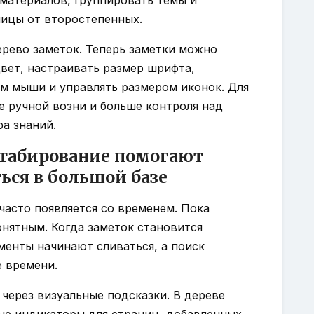
ницы от второстепенных.
дерево заметок. Теперь заметки можно
вет, настраивать размер шрифта,
м мыши и управлять размером иконок. Для
е ручной возни и больше контроля над
ра знаний.
штабирование помогают
ься в большой базе
часто появляется со временем. Пока
онятным. Когда заметок становится
менты начинают сливаться, а поиск
е времени.
 через визуальные подсказки. В дереве
ые индикаторы для страниц, добавленных