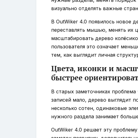
визуально отделять важные стра
В OutWiker 4.0 появилось новое 
переставлять мышью, менять их ц
масштабировать дерево колёсико
пользователя это означает меньш
тем, как выглядит личная структу
Цвета, иконки и мас
быстрее ориентироват
В старых заметочниках проблема 
записей мало, дерево выглядит п
несколько сотен, одинаковые эле
нужного раздела занимает больш
OutWiker 4.0 решает эту проблему
заметок появились дополнительн