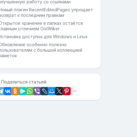
улучшенную работу со ссылками
Новый плагин RecentEditedPages упрощает
возврат к последним правкам
Открытое хранение в папках остаётся
главным отличием OutWiker
Установка доступна для Windows и Linux
Обновление особенно полезно
пользователям с большой коллекцией
заметок
 Поделиться статьей: