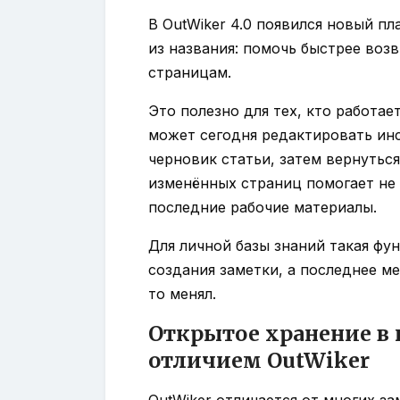
В OutWiker 4.0 появился новый пла
из названия: помочь быстрее воз
страницам.
Это полезно для тех, кто работае
может сегодня редактировать ин
черновик статьи, затем вернуться
изменённых страниц помогает не 
последние рабочие материалы.
Для личной базы знаний такая фу
создания заметки, а последнее ме
то менял.
Открытое хранение в 
отличием OutWiker
OutWiker отличается от многих з