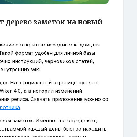
ит дерево заметок на новый
ожение с открытым исходным кодом для
 Такой формат удобен для личной базы
очих инструкций, черновиков статей,
внутренних wiki.
года. На официальной странице проекта
iker 4.0, а в истории изменений
ния релиза. Скачать приложение можно со
аботчика
.
евом заметок. Именно оно определяет,
программой каждый день: быстро находить
материалов, группировать темы и