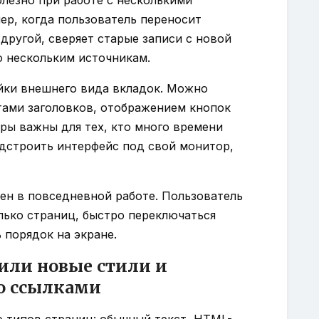
ер, когда пользователь переносит
другой, сверяет старые записи с новой
о нескольким источникам.
ойки внешнего вида вкладок. Можно
тами заголовков, отображением кнопок
тры важны для тех, кто много времени
одстроить интерфейс под свой монитор,
ен в повседневной работе. Пользователь
ько страниц, быстро переключаться
 порядок на экране.
или новые стили и
о ссылками
 типов страниц: обычный текст, HTML-