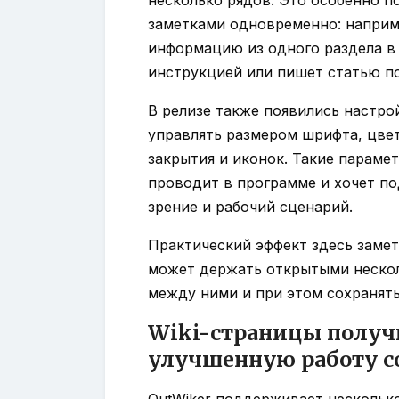
заметками одновременно: наприм
информацию из одного раздела в 
инструкцией или пишет статью п
В релизе также появились настр
управлять размером шрифта, цве
закрытия и иконок. Такие параме
проводит в программе и хочет п
зрение и рабочий сценарий.
Практический эффект здесь замет
может держать открытыми нескол
между ними и при этом сохранять
Wiki-страницы получ
улучшенную работу с
OutWiker поддерживает несколько