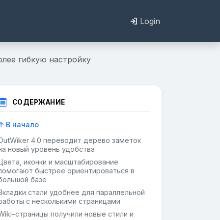
Login
олее гибкую настройку
СОДЕРЖАНИЕ
↑ В начало
OutWiker 4.0 переводит дерево заметок
на новый уровень удобства
Цвета, иконки и масштабирование
помогают быстрее ориентироваться в
большой базе
Вкладки стали удобнее для параллельной
работы с несколькими страницами
Wiki-страницы получили новые стили и