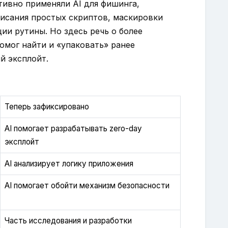
тивно применяли AI для фишинга,
писания простых скриптов, маскировки
ии рутины. Но здесь речь о более
помог найти и «упаковать» ранее
й эксплойт.
Теперь зафиксировано
AI помогает разрабатывать zero-day
эксплойт
AI анализирует логику приложения
AI помогает обойти механизм безопасности
Часть исследования и разработки