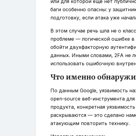
или для которой ещё нет публичн
баги особенно опасны: у защитни
подготовку, если атака уже начал
В этом случае речь шла не о клас
проблеме — логической ошибке в 
обойти двухфакторную аутентиф
данных. Иными словами, 2FA не 
использовать ошибочную внутрен
Что именно обнаружи
По данным Google, уязвимость на
open-source веб-инструмента дл
продукта, конкретная уязвимость
раскрываются — это сделано нам
атакующим повторить технику.