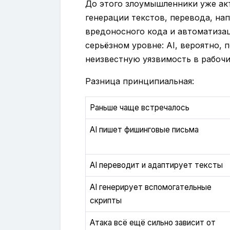
До этого злоумышленники уже ак
генерации текстов, перевода, на
вредоносного кода и автоматизац
серьёзном уровне: AI, вероятно, 
неизвестную уязвимость в рабочи
Разница принципиальная:
Раньше чаще встречалось
AI пишет фишинговые письма
AI переводит и адаптирует тексты
AI генерирует вспомогательные
скрипты
Атака всё ещё сильно зависит от