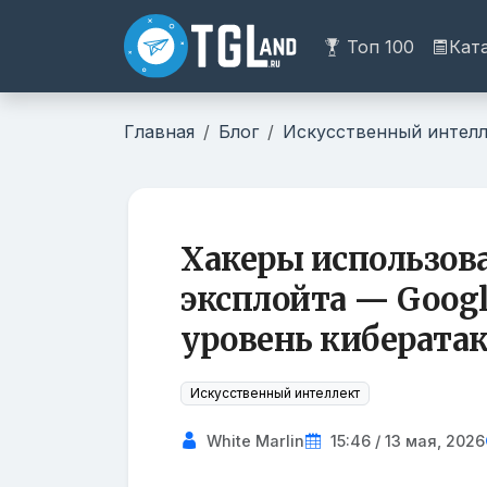
Топ 100
Кат
Главная
Блог
Искусственный интелл
Хакеры использова
эксплойта — Goog
уровень киберата
Искусственный интеллект
White Marlin
15:46 / 13 мая, 2026