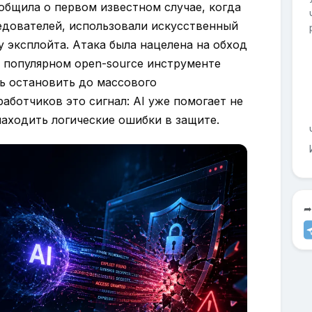
сообщила о первом известном случае, когда
едователей, использовали искусственный
y эксплойта. Атака была нацелена на обход
 популярном open-source инструменте
ь остановить до массового
работчиков это сигнал: AI уже помогает не
находить логические ошибки в защите.
➦