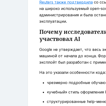
Reuters также подтвердила
со ссы
на широко используемый open-so
администрирования и была остан
эксплуатации.
Почему исследователи
участвовал AI
Google не утверждает, что весь 
машиной от начала до конца. Фор
эксплойт был разработан с приме
На это указали особенности кода:
чрезмерно подробные обучающ
«учебный» стиль оформления 
структурированные help-меню