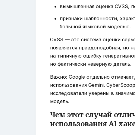
вымышленная оценка CVSS, п
признаки шаблонности, харак
большой языковой моделью.
CVSS — это система оценки серьё
появляется правдоподобная, но 
на типичную ошибку генеративно
но фактически неверную деталь.
Важно: Google отдельно отмечает,
использования Gemini. CyberScoop
исследователи уверены в значимо
модель.
Чем этот случай отли
использования AI хак