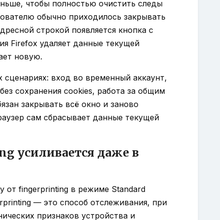
Раньше, чтобы полностью очистить следы
зователю обычно приходилось закрывать
адресной строкой появляется кнопка с
ия Firefox удаляет данные текущей
ает новую.
 сценариях: вход во временный аккаунт,
без сохранения cookies, работа за общим
язан закрывать всё окно и заново
аузер сам сбрасывает данные текущей
ing усиливается даже в
у от fingerprinting в режиме Standard
erprinting — это способ отслеживания, при
нических признаков устройства и