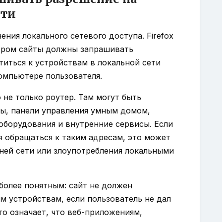
ети
ния локального сетевого доступа. Firefox
тором сайты должны запрашивать
иться к устройствам в локальной сети
омпьютере пользователя.
 не только роутер. Там могут быть
ы, панели управления умным домом,
оборудования и внутренние сервисы. Если
я обращаться к таким адресам, это может
ней сети или злоупотребления локальными
более понятным: сайт не должен
м устройствам, если пользователь не дал
то означает, что веб-приложениям,