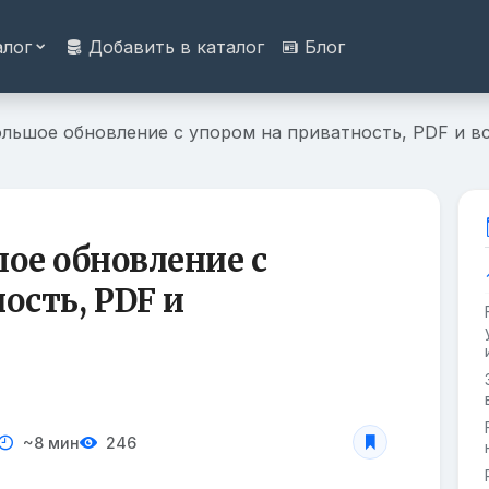
алог
Добавить в каталог
Блог
большое обновление с упором на приватность, PDF и 
шое обновление с
ость, PDF и
~8 мин
246