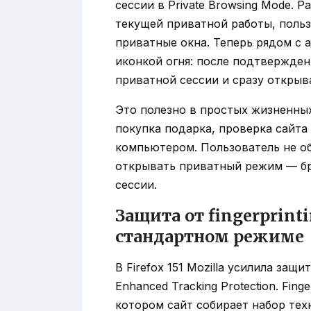
сессии в Private Browsing Mode. 
текущей приватной работы, поль
приватные окна. Теперь рядом с 
иконкой огня: после подтвержден
приватной сессии и сразу открыв
Это полезно в простых жизненных
покупка подарка, проверка сайта 
компьютером. Пользователь не об
открывать приватный режим — бр
сессии.
Защита от fingerprint
стандартном режиме
В Firefox 151 Mozilla усилила защит
Enhanced Tracking Protection. Fing
котором сайт собирает набор тех