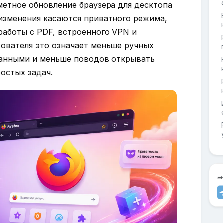
заметное обновление браузера для десктопа
изменения касаются приватного режима,
работы с PDF, встроенного VPN и
зователя это означает меньше ручных
данными и меньше поводов открывать
остых задач.
➦