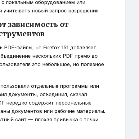
 с локальным оборудованием или
я учитывать новый запрос разрешения.
 зависимость от
струментов
ь PDF-файлы, но Firefox 151 добавляет
объединение нескольких PDF прямо во
льзователя это небольшое, но полезное
использовали отдельные программы или
зил документы, объединил, скачал
PDF нередко содержит персональные
сканы документов или рабочие материалы.
стный сайт — плохая привычка с точки