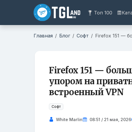
Топ 100
Кат
Главная
Блог
Софт
Firefox 151 — 
Firefox 151 — боль
упором на приватн
встроенный VPN
Софт
White Marlin
08:51 / 21 мая, 2026