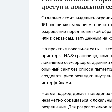
доступ к локальной с
Отдельно стоит выделить ограниче
151 расширяет механизм, при ко
разрешение перед попыткой обрат
или к сервисам, запущенным на к
На практике локальная сеть — это
принтеры, NAS-хранилища, камер
локальные dev-серверы, админки 
обычный сайт без спроса пытаетс
создавать риск разведки внутрен
интерфейсами.
Новый подход делает поведение 
незаметно обращаться к локальны
разрешение. Для разработчиков э