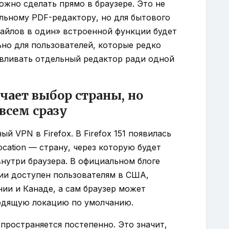
ожно сделать прямо в браузере. Это не
льному PDF-редактору, но для бытового
файлов в один» встроенной функции будет
ьно для пользователей, которые редко
авливать отдельный редактор ради одной
ает выбор страны, но
всем сразу
й VPN в Firefox. В Firefox 151 появилась
cation — страну, через которую будет
нутри браузера. В официальном блоге
ации доступен пользователям в США,
ии и Канаде, а сам браузер может
дящую локацию по умолчанию.
спространяется постепенно. Это значит,