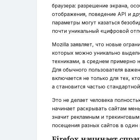
браузера: разрешение экрана, ос
отображения, поведение API и др
параметры могут казаться безоб
почти уникальный «цифровой отп
Mozilla заявляет, что новые огр
которых можно уникально выделит
техниками, в среднем примерно 
Для обычного пользователя важен
включается не только для тех, к
а становится частью стандартной
Это не делает человека полность
начинает раскрывать сайтам мен
значит рекламным и трекинговым
посещения разных сайтов в один 
Firefox начинает спр