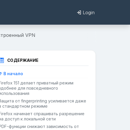
Login
встроенный VPN
СОДЕРЖАНИЕ
↑ В начало
Firefox 151 делает приватный режим
удобнее для повседневного
использования
Защита от fingerprinting усиливается даже
в стандартном режиме
Firefox начинает спрашивать разрешение
на доступ к локальной сети
PDF-функции снижают зависимость от