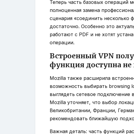
Теперь часть базовых операций м
полноценная замена профессиона
сценария «соединить несколько 
достаточно. Особенно это актуал
работают с PDF и не хотят устан
операции.
Встроенный VPN получ
функция доступна не 
Mozilla также расширила встроенны
возможность выбирать browsing lo
выглядеть сетевое подключение в
Mozilla уточняет, что выбор лок
Великобритании, Франции, Герман
рекомендовать ближайшую подхо
Важная деталь: часть функций ра