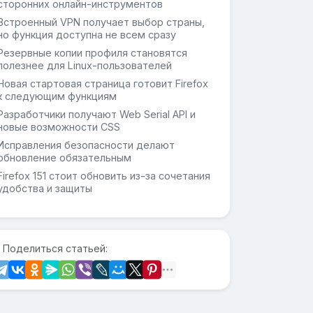
сторонних онлайн-инструментов
Встроенный VPN получает выбор страны,
но функция доступна не всем сразу
Резервные копии профиля становятся
полезнее для Linux-пользователей
Новая стартовая страница готовит Firefox
к следующим функциям
Разработчики получают Web Serial API и
новые возможности CSS
Исправления безопасности делают
обновление обязательным
Firefox 151 стоит обновить из-за сочетания
удобства и защиты
 Поделиться статьей: