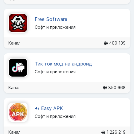
Free Software
Софт и приложения
Канал
400 139
Тик ток мод на андроид
Софт и приложения
Канал
850 668
📲 Easy APK
Софт и приложения
Канал
1 226 219