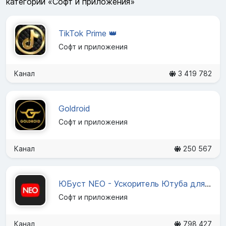
категории «Софт и приложения»
TikTok Prime 👑
Софт и приложения
Канал
3 419 782
Goldroid
Софт и приложения
Канал
250 567
ЮБуст NEO - Ускоритель Ютуба для Chrome, Android и TV
Софт и приложения
Канал
798 427