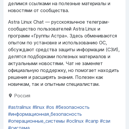
делимся ссылками на полезные материалы и
новостями от сообщества.
Astra Linux Chat — русскоязычное телеграм-
сообщество пользователей Astra Linux и
программ «Группы Астра». Здесь обмениваются
опытом по установке и использованию ОС,
обсуждают средства защиты информации (СЗИ),
делятся подборками полезных материалов и
актуальными новостями. Чат не заменяет
официальную поддержку, но помогает находить
решения и расширять знания. Полезен как
новичкам, так и опытным специалистам.
Россия
#astralinux
#linux
#os
#безопасность
#информационная_безопасность
#операционные_системы
#осlinux
#сапр
#сзи
#система