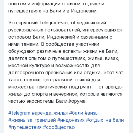
опытом и информации о жизни, отдыхе и
путешествиях на Бали и в Индонезии.
Это крупный Telegram-чат, объединяющий
русскоязычных пользователей, интересующихся
островом Бали, Индонезией и связанными с
ними темами. В сообществе участники
обсуждают различные аспекты жизни на Бали,
делятся опытом о путешествиях, жилье, визах,
местной культуре и возможностях для
долгосрочного пребывания или отдыха. Этот чат
также служит центральной точкой для
множества тематических подгрупп — от аренды
жилья до спорта и вечеринок, которые являются
частью экосистемы БалиФорума.
#telegram
#аренда_жилья
#бали
#визы
#жизнь_за_границей
#индонезия
#отдых_на_бали
#путешествия
#сообщество