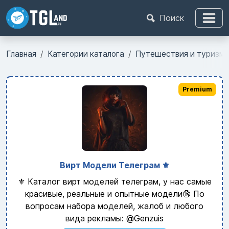
Поиск
Главная
Категории каталога
Путешествия и туризм
Premium
Вирт Модели Телеграм ⚜️
⚜️ Каталог вирт моделей телеграм, у нас самые
красивые, реальные и опытные модели🔞 По
вопросам набора моделей, жалоб и любого
вида рекламы: @Genzuis