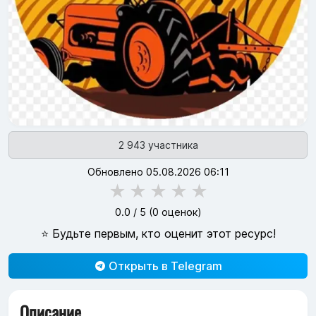
2 943 участника
Обновлено 05.08.2026 06:11
★
★
★
★
★
0.0
/ 5 (
0
оценок)
⭐ Будьте первым, кто оценит этот ресурс!
Открыть в Telegram
Описание