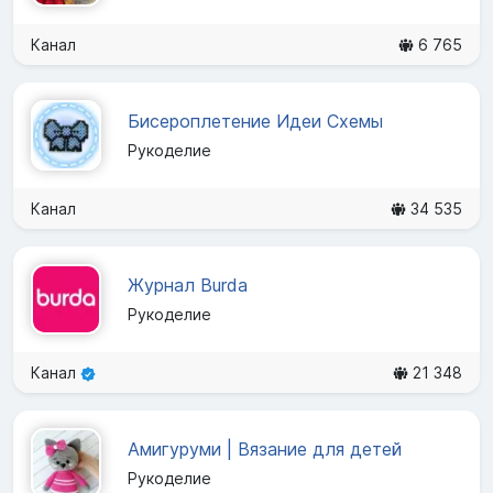
Канал
6 765
Бисероплетение Идеи Схемы
Рукоделие
Канал
34 535
Журнал Burda
Рукоделие
Канал
21 348
Амигуруми | Вязание для детей
Рукоделие