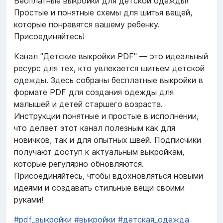
Бесплатные выкройки для детской одежды!
Простые и понятные схемы для шитья вещей,
которые понравятся вашему ребенку.
Присоединяйтесь!
Канал "Детские выкройки PDF" — это идеальный
ресурс для тех, кто увлекается шитьем детской
одежды. Здесь собраны бесплатные выкройки в
формате PDF для создания одежды для
малышей и детей старшего возраста.
Инструкции понятные и простые в исполнении,
что делает этот канал полезным как для
новичков, так и для опытных швей. Подписчики
получают доступ к актуальным выкройкам,
которые регулярно обновляются.
Присоединяйтесь, чтобы вдохновляться новыми
идеями и создавать стильные вещи своими
руками!
#pdf_выкройки
#выкройки
#детская_одежда