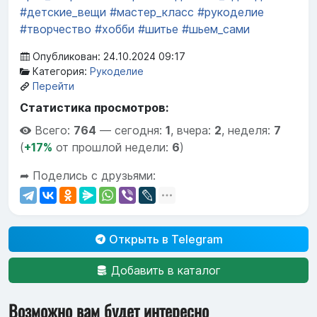
#детские_вещи
#мастер_класс
#рукоделие
#творчество
#хобби
#шитье
#шьем_сами
Опубликован: 24.10.2024 09:17
Категория:
Рукоделие
Перейти
Статистика просмотров:
Всего:
764
—
сегодня:
1
,
вчера:
2
,
неделя:
7
(
+17%
от прошлой недели:
6
)
➦ Поделись с друзьями:
Открыть в Telegram
Добавить в каталог
Возможно вам будет интересно