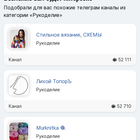
Подобрали для вас похожие телеграм каналы из
категории «Рукоделие»
Стильное вязание, СХЕМЫ
Рукоделие
Канал
52 111
Лихой ТопорЪ
Рукоделие
Канал
52 710
Murknitka 🧶
Рукоделие