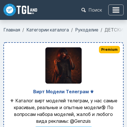
Поиск
Главная
Категории каталога
Рукоделие
ДЕТСКИЕ 
Premium
Вирт Модели Телеграм ⚜️
⚜️ Каталог вирт моделей телеграм, у нас самые
красивые, реальные и опытные модели🔞 По
вопросам набора моделей, жалоб и любого
вида рекламы: @Genzuis