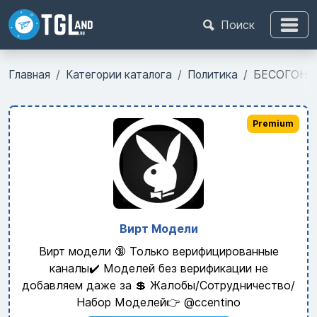
Поиск
Главная
Категории каталога
Политика
БЕСОГОН
Premium
Вирт Модели
Вирт модели 🔞 Только верифицированные
каналы✔️ Моделей без верификации не
добавляем даже за 💲 Жалобы/Сотрудничество/
Набор Моделей👉 @ccentino