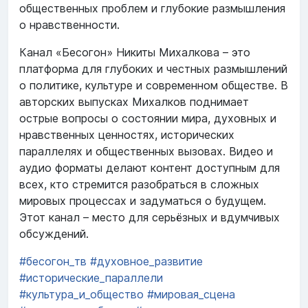
общественных проблем и глубокие размышления
о нравственности.
Канал «Бесогон» Никиты Михалкова – это
платформа для глубоких и честных размышлений
о политике, культуре и современном обществе. В
авторских выпусках Михалков поднимает
острые вопросы о состоянии мира, духовных и
нравственных ценностях, исторических
параллелях и общественных вызовах. Видео и
аудио форматы делают контент доступным для
всех, кто стремится разобраться в сложных
мировых процессах и задуматься о будущем.
Этот канал – место для серьёзных и вдумчивых
обсуждений.
#бесогон_тв
#духовное_развитие
#исторические_параллели
#культура_и_общество
#мировая_сцена