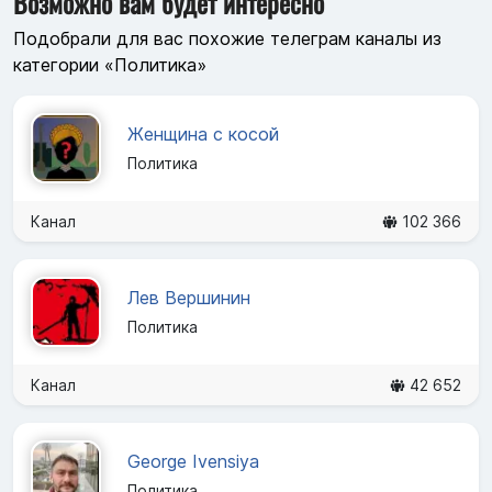
Возможно вам будет интересно
Подобрали для вас похожие телеграм каналы из
категории «Политика»
Женщина с косой
Политика
Канал
102 366
Лев Вершинин
Политика
Канал
42 652
George Ivensiya
Политика