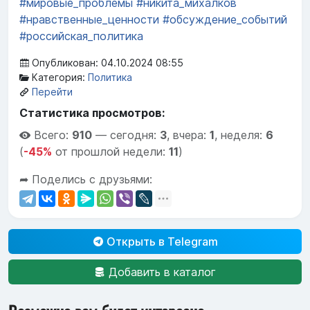
#мировые_проблемы
#никита_михалков
#нравственные_ценности
#обсуждение_событий
#российская_политика
Опубликован: 04.10.2024 08:55
Категория:
Политика
Перейти
Статистика просмотров:
Всего:
910
—
сегодня:
3
,
вчера:
1
,
неделя:
6
(
-45%
от прошлой недели:
11
)
➦ Поделись с друзьями:
Открыть в Telegram
Добавить в каталог