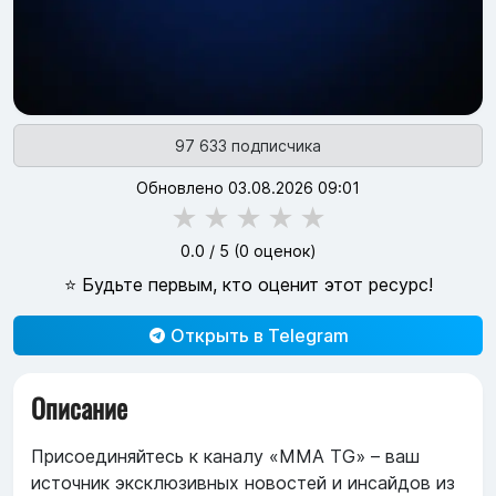
97 633 подписчика
Обновлено 03.08.2026 09:01
★
★
★
★
★
0.0
/ 5 (
0
оценок)
⭐ Будьте первым, кто оценит этот ресурс!
Открыть в Telegram
Описание
Присоединяйтесь к каналу «MMA TG» – ваш
источник эксклюзивных новостей и инсайдов из