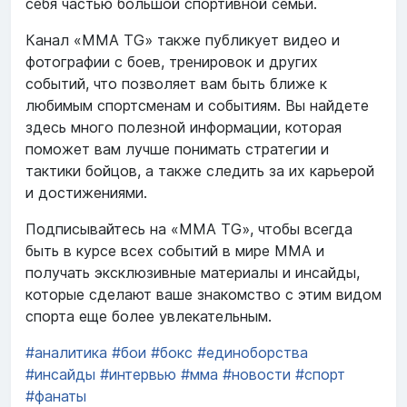
себя частью большой спортивной семьи.
Канал «MMA TG» также публикует видео и
фотографии с боев, тренировок и других
событий, что позволяет вам быть ближе к
любимым спортсменам и событиям. Вы найдете
здесь много полезной информации, которая
поможет вам лучше понимать стратегии и
тактики бойцов, а также следить за их карьерой
и достижениями.
Подписывайтесь на «MMA TG», чтобы всегда
быть в курсе всех событий в мире ММА и
получать эксклюзивные материалы и инсайды,
которые сделают ваше знакомство с этим видом
спорта еще более увлекательным.
#аналитика
#бои
#бокс
#единоборства
#инсайды
#интервью
#мма
#новости
#спорт
#фанаты