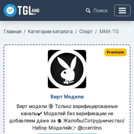
Поиск
Главная
Категории каталога
Спорт
MMA TG
Premium
Вирт Модели
Вирт модели 🔞 Только верифицированные
каналы✔️ Моделей без верификации не
добавляем даже за 💲 Жалобы/Сотрудничество/
Набор Моделей👉 @ccentino