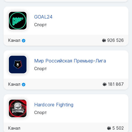
GOAL24
Спорт
Канал
926 526
Мир Российская Премьер-Лига
Спорт
Канал
181 867
Hardcore Fighting
Спорт
Канал
5 502