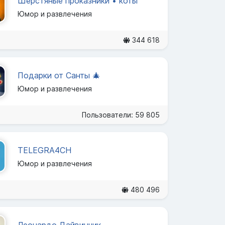
Шерстяные проказники • коты
Юмор и развлечения
344 618
Подарки от Санты 🎄
Юмор и развлечения
Пользователи: 59 805
TELEGRA4CH
Юмор и развлечения
480 496
Леонардо Дайвинчик