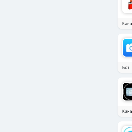
Кана
Бот
Кана