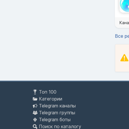
Кана
Все р
Топ 100
Категории
Telegram каналы
Telegram группы
Telegram боты
Поиск по каталогу