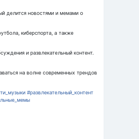
рый делится новостями и мемами о
утбола, киберспорта, а также
суждения и развлекательный контент.
таваться на волне современных трендов
ти_музыки
#развлекательный_контент
ольные_мемы