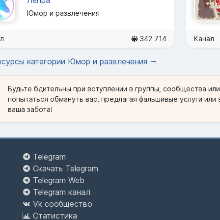
Юмор и развлечения
л
342 714
Канал
есурсы категории Юмор и развлечения
Будьте бдительны при вступлении в группы, сообщества ил
попытаться обмануть вас, предлагая фальшивые услуги или 
ваша забота!
Telegram
Скачать Telegram
Telegram Web
Telegram канал
Vk сообщество
Статистика