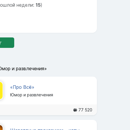
рошлой недели:
15
)
г
Юмор и развлечения»
«Про Всё»
Юмор и развлечения
77 520