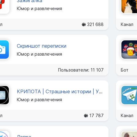
Зажигалка
Юмор и развлечения
л
321 688
Канал
Скриншот переписки
Юмор и развлечения
Пользователи: 11 107
Бот
КРИПОТА | Страшные истории | Ужасы
Юмор и развлечения
л
17 787
Канал
Лепра