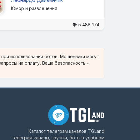
Юмор и развлечения
5 488 174
и при использовании ботов. Мошенники могут
запросы на оплату. Ваша безопасность -
Каталог телеграм каналов
TGLand
телеграм каналы, группы, боты в удобном