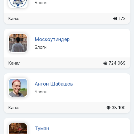
Блоги
Канал
173
Москоутиндер
Блоги
Канал
724 069
Антон Шабашов
Блоги
Канал
38 100
Туман