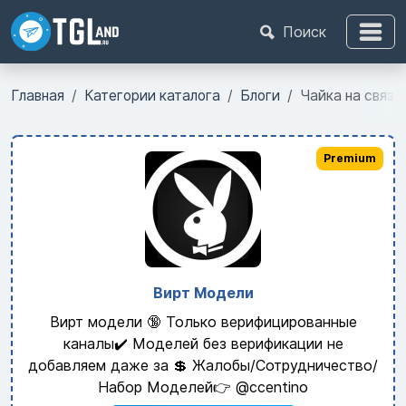
Поиск
Главная
Категории каталога
Блоги
Чайка на связи
Premium
Вирт Модели
Вирт модели 🔞 Только верифицированные
каналы✔️ Моделей без верификации не
добавляем даже за 💲 Жалобы/Сотрудничество/
Набор Моделей👉 @ccentino