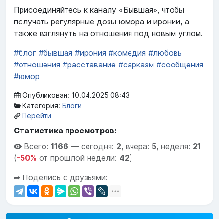
Присоединяйтесь к каналу «Бывшая», чтобы
получать регулярные дозы юмора и иронии, а
также взглянуть на отношения под новым углом.
#блог
#бывшая
#ирония
#комедия
#любовь
#отношения
#расставание
#сарказм
#сообщения
#юмор
Опубликован: 10.04.2025 08:43
Категория:
Блоги
Перейти
Статистика просмотров:
Всего:
1166
—
сегодня:
2
,
вчера:
5
,
неделя:
21
(
-50%
от прошлой недели:
42
)
➦ Поделись с друзьями: