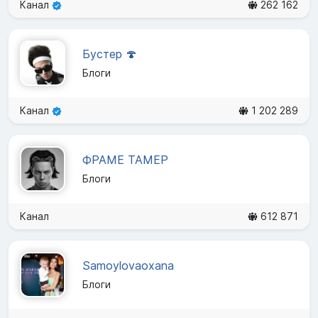
Канал
262 162
Бустер 🍄
Блоги
Канал
1 202 289
ФРАМЕ ТАМЕР
Блоги
Канал
612 871
Samoylovaoxana
Блоги