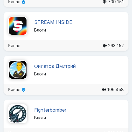
Канал
709 151
STREAM INSIDE
Блоги
Канал
263 152
Филатов Дмитрий
Блоги
Канал
106 458
Fighterbomber
Блоги