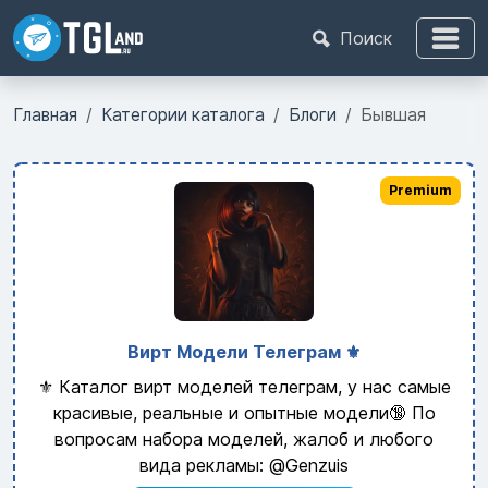
Поиск
Главная
Категории каталога
Блоги
Бывшая
Premium
Вирт Модели Телеграм ⚜️
⚜️ Каталог вирт моделей телеграм, у нас самые
красивые, реальные и опытные модели🔞 По
вопросам набора моделей, жалоб и любого
вида рекламы: @Genzuis