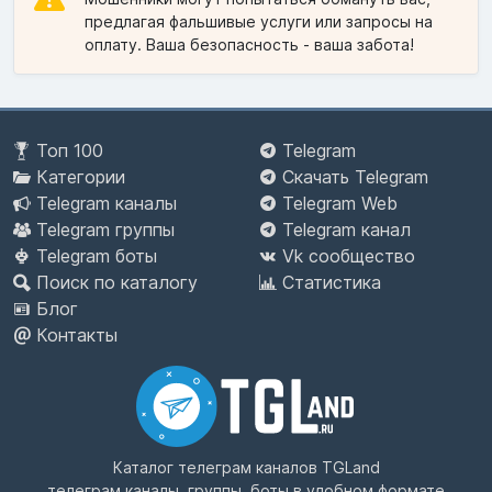
предлагая фальшивые услуги или запросы на
оплату. Ваша безопасность - ваша забота!
Топ 100
Telegram
Категории
Скачать Telegram
Telegram каналы
Telegram Web
Telegram группы
Telegram канал
Telegram боты
Vk сообщество
Поиск по каталогу
Статистика
Блог
Контакты
Каталог телеграм каналов
TGLand
телеграм каналы, группы, боты в удобном формате