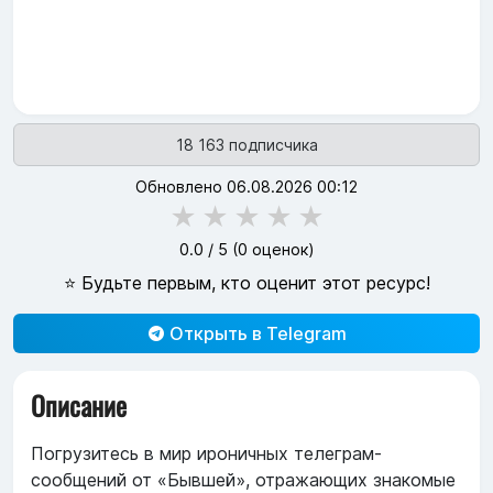
18 163 подписчика
Обновлено 06.08.2026 00:12
★
★
★
★
★
0.0
/ 5 (
0
оценок)
⭐ Будьте первым, кто оценит этот ресурс!
Открыть в Telegram
Описание
Погрузитесь в мир ироничных телеграм-
сообщений от «Бывшей», отражающих знакомые