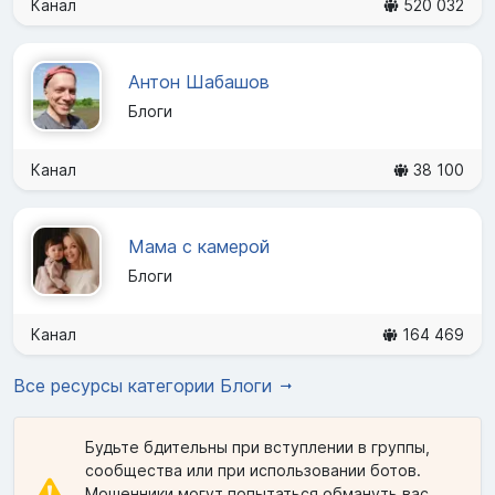
Канал
520 032
Антон Шабашов
Блоги
Канал
38 100
Мама с камерой
Блоги
Канал
164 469
Все ресурсы категории Блоги
Будьте бдительны при вступлении в группы,
сообщества или при использовании ботов.
Мошенники могут попытаться обмануть вас,