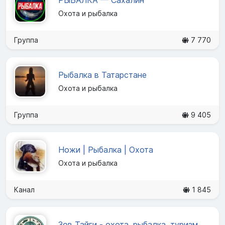
РЫБАЛКА — Сахалин
Охота и рыбалка
Группа
7 770
Рыбалка в Татарстане
Охота и рыбалка
Группа
9 405
Ножи | Рыбалка | Охота
Охота и рыбалка
Канал
1 845
Зов Тайги - охота, рыбалка, туризм