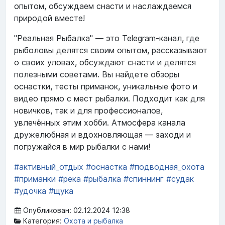
опытом, обсуждаем снасти и наслаждаемся
природой вместе!
"Реальная Рыбалка" — это Telegram-канал, где
рыболовы делятся своим опытом, рассказывают
о своих уловах, обсуждают снасти и делятся
полезными советами. Вы найдете обзоры
оснастки, тесты приманок, уникальные фото и
видео прямо с мест рыбалки. Подходит как для
новичков, так и для профессионалов,
увлечённых этим хобби. Атмосфера канала
дружелюбная и вдохновляющая — заходи и
погружайся в мир рыбалки с нами!
#активный_отдых
#оснастка
#подводная_охота
#приманки
#река
#рыбалка
#спиннинг
#судак
#удочка
#щука
Опубликован: 02.12.2024 12:38
Категория:
Охота и рыбалка